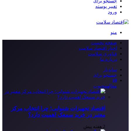
جستجو برای
تغییر پوسته
ورود
منو
صفحه نخست
اخبار اقتصاد سلامت
فناوری سلامت
درباره ما
سایدبار
جستجو برای
10
مقاله
محبوب
اقتصاد تجهیزات شنوایی؛ چرا انتخاب مرکز
معتبر در خرید سمعک اهمیت دارد؟
2 هفته پیش