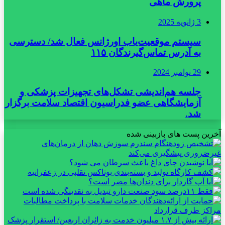
پرورش ماهی
3 ژانویه 2025
سیستم موقعیت‌یاب اورژانس فعال شد/ دسترسی
به آدرس تماس‌گیرندگان ۱۱۵
29 نوامبر 2024
جلسه هم‌اندیشی تشکل‌های تجهیزات پزشکی و
آزمایشگاهی عضو فدراسیون اقتصاد سلامت برگزار
شد.
آخرین پست های بازبینی شده