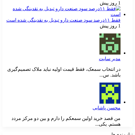
1 روز پیش
فقط ۱۱‌درصد سود صنعت دارو تبدیل به نقدینگی شده است
1 روز پیش
مدیر سایت
در انتخاب سمعک، فقط قیمت اولیه نباید ملاک تصمیم‌گیری
باشد. س...
محسن پاشایی
من قصد خرید اولین سمعکم را دارم و بین دو مرکز مردد
هستم. یکی...
نیازمندی‌ها