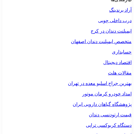
آراد برندینگ
درب داخلی چوبی
ایمپلنت دندان در کرج
متخصص ایمپلنت دندان اصفهان
حسابداری
اقتصاد دیجیتال
مقالات هلث
بهترین جراح اسلیو معده در تهران
امداد خودرو کرمان موتور
پژوهشگاه گیاهان دارویی ایران
قیمت ارتودنسی دندان
دستگاه کربوکسی تراپی