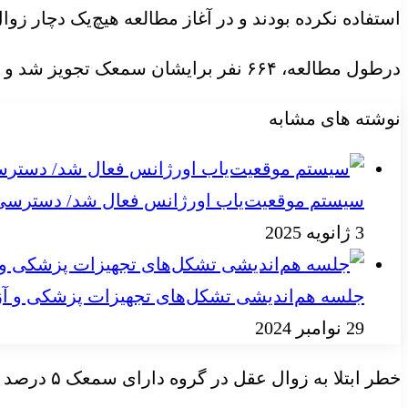
استفاده نکرده بودند و در آغاز مطالعه هیچ‌یک دچار زوا
درطول مطالعه، ۶۶۴ نفر برایشان سمعک تجویز شد و ۱۱۷ نفر به زوال عقل مبتلا شدند.
نوشته های مشابه
سیستم موقعیت‌یاب اورژانس فعال شد/ دسترسی به
3 ژانویه 2025
جلسه هم‌اندیشی تشکل‌های تجهیزات پزشکی و آز
29 نوامبر 2024
خطر ابتلا به زوال عقل در گروه دارای سمعک ۵ درصد بود، در حالی که در گروه بدون سمعک ۸ درصد بود.