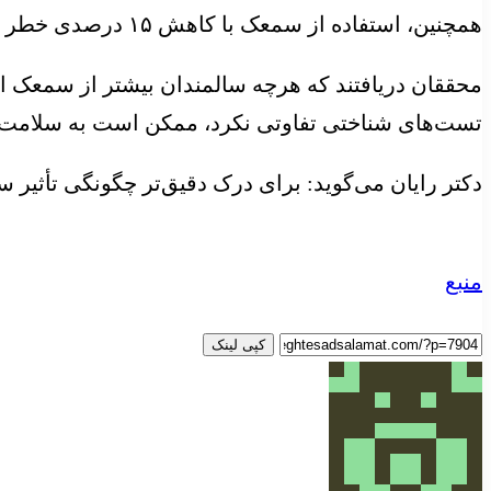
همچنین، استفاده از سمعک با کاهش ۱۵ درصدی خطر ابتلا به اختلال شناختی خفیف (مرحله پیش‌درآمد زوال عقل) مرتبط بود.
محققان دریافتند که هرچه سالمندان بیشتر از سمعک ا
تست‌های شناختی تفاوتی نکرد، ممکن است به سلامت ش
دکتر رایان می‌گوید: برای درک دقیق‌تر چگونگی تأثیر
منبع
کپی لینک