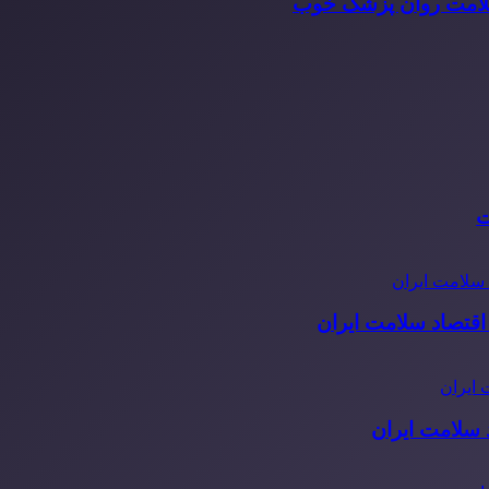
سلامت روان پزشک خوب
ت
قتصاد سلامت ایران