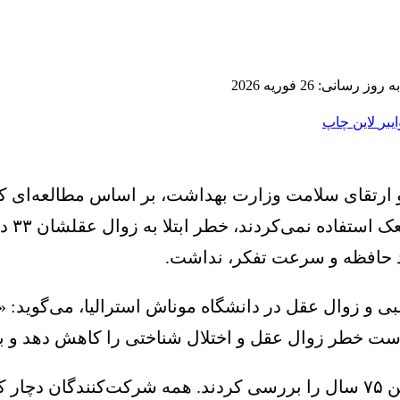
ز رسانی: 26 فوریه 2026
ایبر
لاین
چاپ
سمعک 
د حافظه و سرعت تفکر، نداشت.
و زوال عقل در دانشگاه موناش استرالیا، می‌گوید: «
ست خطر زوال عقل و اختلال شناختی را کاهش دهد و ب
محققان حدود ۲۸۰۰ بزرگسال استرالیایی با میانگین سن ۷۵ سال را بررسی کردند.