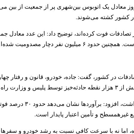
ه در ۲۰ سال اخیر حدود ۴۰۰ هزار نفر در تصادفات فوت کرده‌اند، توضیح د
 تجربه آسیب جدی تصادف را داشته‌اند.
ادفات در کشور، گفت: جاده، خودرو، قانون و رفتار چهار 
سایی شده است.
رئیس مرکز روابط عمومی و ا
ع غیرهمسطح و تأمین اعتبار پایدار است.
ه، اما نه با سرعت کافی نسبت به رشد خودرو و سفرهای