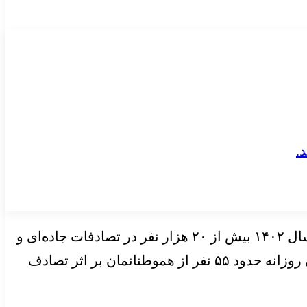
دکتر کرمانپور، درباره آمار بالای تصادفات به «ایران» گفت: طبق داده‌های رسمی سازمان پزشکی‌ قانونی در سال ۱۴۰۲ بیش از ۲۰ هزار نفر در تصادفات جاده‌ای و
شهری جان باختند. برآوردهای اولیه در سال ۱۴۰۳ هم عددی در همین حدود یا کمی بالاتر را نشان می‌دهد؛ یعنی روزانه حدود ۵۵ نفر از هموطنانمان بر اثر تصادف