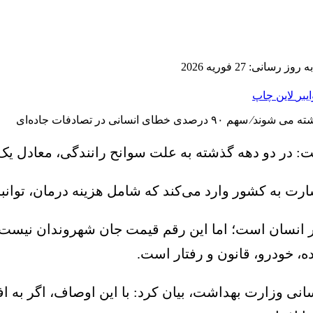
ز رسانی: 27 فوریه 2026
ایبر
لاین
چاپ
فت: در دو دهه گذشته به علت سوانح رانندگی، معادل 
جتماعی مرگ هر انسان است؛ اما این رقم قیمت جان شهروندان
ه، خودرو، قانون و رفتار است.