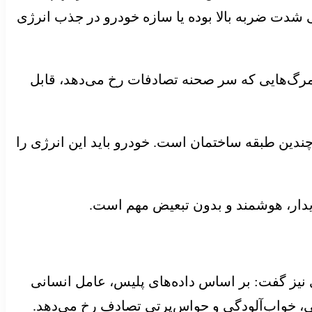
ی شدت ضربه بالا بوده یا سازه خودرو در جذب انرژی
 بالای خودروهای فاقد استانداردهای کامل و ایمنی غیرفعال (بدنه مقاوم، کیسه هوا و ESC) در مرگ‌هایی که سر صحنه تصادفات رخ می‌دهد، قابل
 آزاد شده معادل سقوط از چندین طبقه ساختمان است. خودرو باید این انرژی را
پایدار، هوشمند و بدون تبعیض مهم است.
 نیز گفت: بر اساس داده‌های پلیس، عامل انسانی