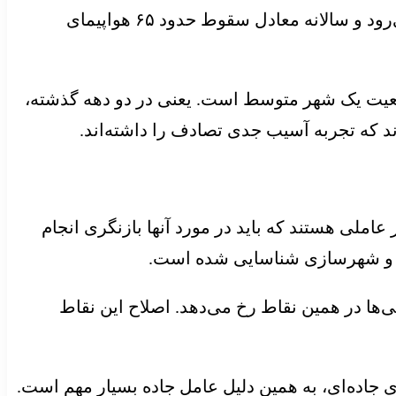
وی افزود: اینکه گفته می‌شود روزی ۵۵ نفر، یعنی هر روز معادل یک اتوبوس بین‌شهری پر از جمعیت از بین می‌رود و سالانه معادل سقوط حدود ۶۵ هواپیمای
اد: این عدد معادل جمعیت یک شهر متوسط است. یعنی در دو دهه گذشته،
عاملی هستند که باید در مورد آنها بازنگری انجام
طلاع رسانی وزارت بهداشت، افزود: برآوردها نشان می‌دهد حدود ۳۰ درصد فوتی‌ها در همین نقاط رخ می‌دهد. اصلاح این نقاط
 جاده‌ای، به همین دلیل عامل جاده بسیار مهم است.