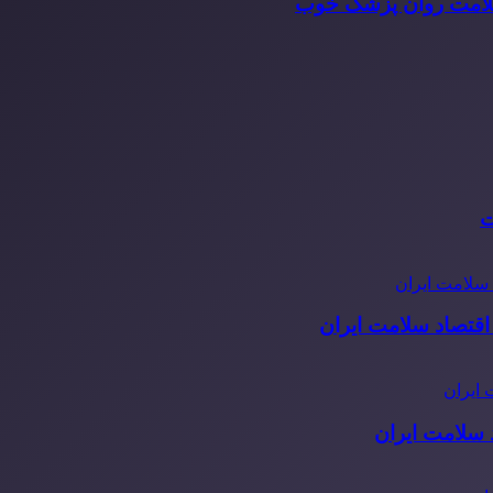
سلامت روان پزشک خوب
ت
قتصاد سلامت ایران