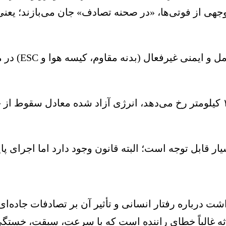
وجهی از فوتی‌ها، «در صحنه تصادف» جان می‌بازند؛ یعن
وی افزود: سهم
دکتر کرمان پور ادامه داد: وقتی برخورد در سرعت ۱۰۰ کیلومتر رخ می‌دهد، انرژی
ار قابل توجه است؛ البته قانون وجود دارد اما اجرای 
درباره رفتار انسانی و تأثیر آن بر تصادفات جاده‌ای