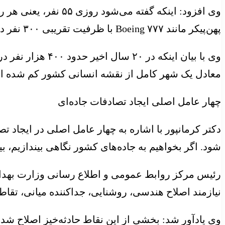
پهن‌پیکر مانند Boeing ۷۷۷ با ظرفیت تقریبی ۳۰۰ نفر در کشور کشته می‌شوند.
وی با بیان اینک
معادل یک شهر کامل از نقشه انسانی کشور کم شده است. همچنین حدود ۶ میلیون نفر دچار مصدومیت شده‌اند که
چهار عامل اصلی ایجاد تصادفات جاده‌ای
دکتر کرمانپور با اشاره به چهار عامل اصلی در ایجاد تص
شود. اگر بخواهیم به جاده‌های کشور نگاهی بیندازیم، بیش از ۳ هزار نقطه حادثه‌خیز توسط پلیس و وزارت راه و شهرسازی شنا
نیازمند اصلاح هندسی، روشنایی، جداکننده میانی، تقاط
وی یادآور شد: بخشی از این نقاط حادثه‌خیز اصلاح شد