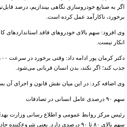
اگر به صنایع خودروسازی نگاهی بیندازیم، درصد قابل‌ت
برخورد، ناکارآمد عمل کرده است.
انکار نیست.
جذب کند؛ اگر نکند، بدن انسان قربانی می‌شود.
وی اضافه کرد: در این میان نقش قانون و اجرای آن بسی
سهم ۹۰ درصدی عامل انسانی در تصادفات
رئیس مرکز روابط عمومی و اطلاع رسانی وزارت بهداشت 
سهم بالای ۸۰ تا ۹۰ درصدی دارد. یعنی شروع‌کننده حادثه غالباً خطای راننده است که با سرعت، سبقت، خستگی، خواب‌آلودگی و حواس‌پرتی تصادف رخ می‌دهد.