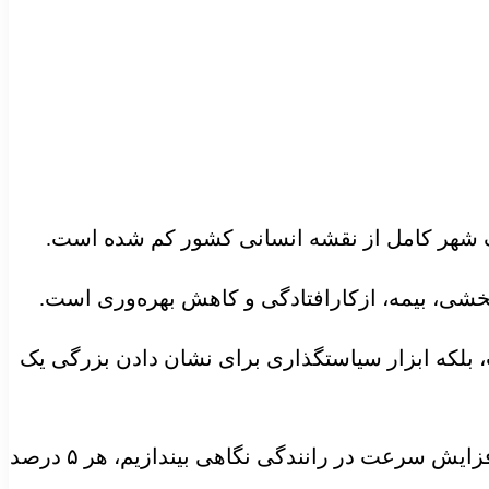
یک شهر کامل از نقشه انسانی کشور کم شده است.
 نیست، بلکه ابزار سیاستگذاری برای نشان دادن بزرگی یک
به گزارش وبدا، رییس مرکز روابط عمومی و اطلاع رسانی وزارت بهداشت، بیان کرد: با این اوصاف، اگر به افزایش سرعت در رانندگی نگاهی بیندازیم، هر ۵ درصد