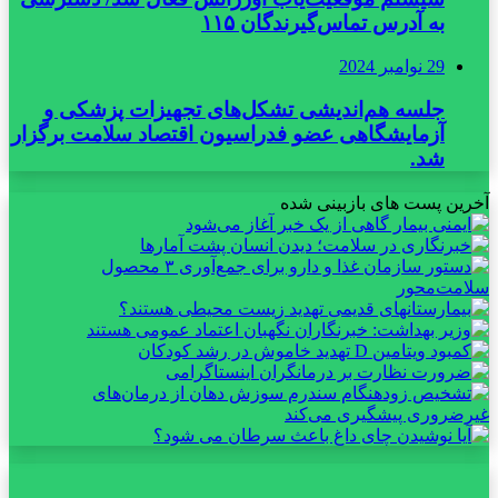
به آدرس تماس‌گیرندگان ۱۱۵
29 نوامبر 2024
جلسه هم‌اندیشی تشکل‌های تجهیزات پزشکی و
آزمایشگاهی عضو فدراسیون اقتصاد سلامت برگزار
شد.
آخرین پست های بازبینی شده