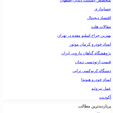
متخصص ایمپلنت دندان اصفهان
حسابداری
اقتصاد دیجیتال
مقالات هلث
بهترین جراح اسلیو معده در تهران
امداد خودرو کرمان موتور
پژوهشگاه گیاهان دارویی ایران
قیمت ارتودنسی دندان
دستگاه کربوکسی تراپی
امداد خودرو هیوندا
عمل تیروئید
آکودنت
پربازدیدترین مطالب