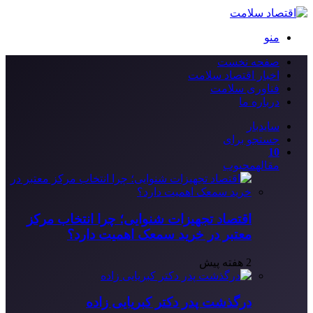
منو
صفحه نخست
اخبار اقتصاد سلامت
فناوری سلامت
درباره ما
سایدبار
جستجو برای
10
مقاله
محبوب
اقتصاد تجهیزات شنوایی؛ چرا انتخاب مرکز
معتبر در خرید سمعک اهمیت دارد؟
2 هفته پیش
درگذشت پدر دکتر کبریایی زاده