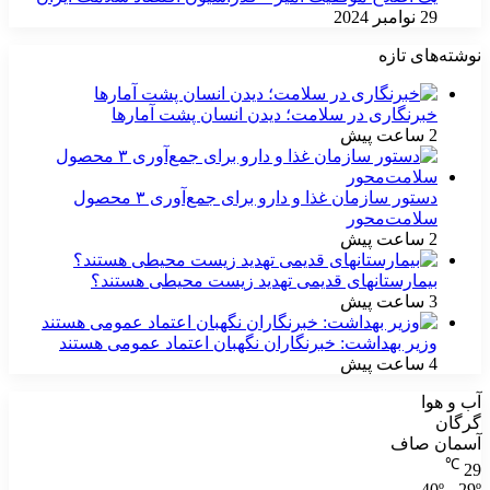
29 نوامبر 2024
نوشته‌های تازه
خبرنگاری در سلامت؛ دیدن انسان پشت آمارها
2 ساعت پیش
دستور سازمان غذا و دارو برای جمع‌آوری ۳ محصول
سلامت‌محور
2 ساعت پیش
بیمارستانهای قدیمی تهدید زیست محیطی هستند؟
3 ساعت پیش
وزیر بهداشت: خبرنگاران نگهبان اعتماد عمومی هستند
4 ساعت پیش
آب و هوا
گرگان
آسمان صاف
℃
29
40º - 29º