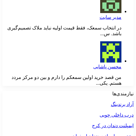
مدیر سایت
در انتخاب سمعک، فقط قیمت اولیه نباید ملاک تصمیم‌گیری
باشد. س...
محسن پاشایی
من قصد خرید اولین سمعکم را دارم و بین دو مرکز مردد
هستم. یکی...
نیازمندی‌ها
آراد برندینگ
درب داخلی چوبی
ایمپلنت دندان در کرج