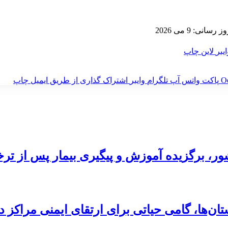
سانی: 9 می 2026
ایبر
لاین
چاپ
‫O
پاکت
واتس آپ
تلگرام
وایبر
اشتراک گذاری از طریق ایمیل
چاپ
شور، برگزیده آموزش و پیگیری بیمار پس از ت