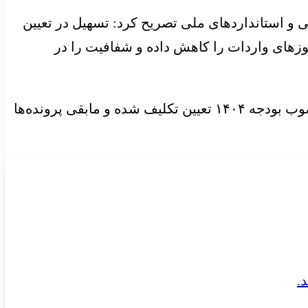
 و استانداردهای ملی تصریح کرد: تسهیل در تعیین
وزهای واردات را کاهش داده و شفافیت را در
علیزاده گفت: بخش عمده‌ای از پرونده‌های تجهیزات پزشکی مشمول ارز ترجیحی در چارچوب سقف ارزی مصوب بودجه ۱۴۰۴ تعیین تکلیف شده و مابقی پرونده‌ها