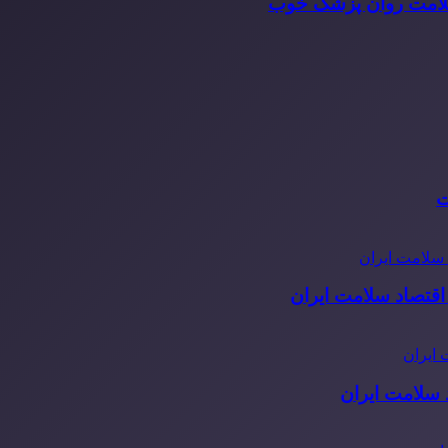
سلامت روان پزشک خوب
ت
قتصاد سلامت ایران