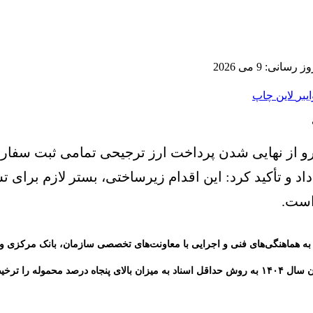
سانی: 9 می 2026
ایبر
لاین
چاپ
و از نهایی شدن پرداخت ارز ترجیحی تمامی ثبت سفار
 ۱۴۰۴ ترخیص شده اند خبر داد و تأکید کرد: این اقدام زیرساختی، بست
است.
 به هماهنگی‌های فنی و اجرایی با معاونت‌های تخصصی سازمان، بانک مرکزی 
یکپارچه سازمانی، تمامی تعهدات مرتبط با واردات تجهیزات پزشکی که تا پایان سال ۱۴۰۴ به روش حداقل اسن