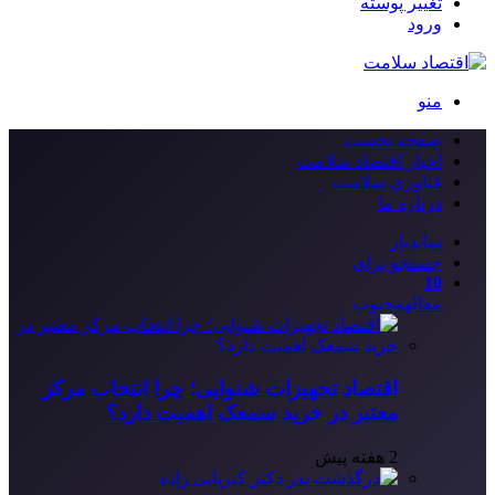
تغییر پوسته
ورود
منو
صفحه نخست
اخبار اقتصاد سلامت
فناوری سلامت
درباره ما
سایدبار
جستجو برای
10
مقاله
محبوب
اقتصاد تجهیزات شنوایی؛ چرا انتخاب مرکز
معتبر در خرید سمعک اهمیت دارد؟
2 هفته پیش