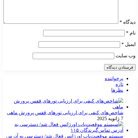
دیدگاه
*
نام
*
ایمیل
*
وب‌ سایت
پرخواننده
تازه
نظرها
شاخص‌های کیفی برای ارزیابی تورهای قفس پرورش ماهی
7 ژانویه 2025
سیستم موقعیت‌یاب اورژانس فعال شد/ دسترسی به آدرس