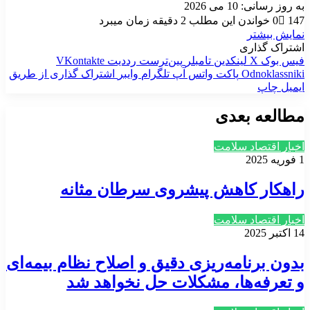
به روز رسانی: 10 می 2026
147
0
خواندن این مطلب 2 دقیقه زمان میبرد
نمایش بیشتر
اشتراک گذاری
فیس بوک
X
لینکدین
‫تامبلر
‫پین‌ترست
‫رددیت
‫VKontakte
‫Odnoklassniki
پاکت
واتس آپ
تلگرام
وایبر
اشتراک گذاری از طریق
ایمیل
چاپ
مطالعه بعدی
اخبار اقتصاد سلامت
1 فوریه 2025
راهکار کاهش پیشروی سرطان مثانه
اخبار اقتصاد سلامت
14 اکتبر 2025
بدون برنامه‌ریزی دقیق و اصلاح نظام بیمه‌ای
و تعرفه‌ها، مشکلات حل نخواهد شد