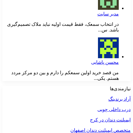
مدیر سایت
در انتخاب سمعک، فقط قیمت اولیه نباید ملاک تصمیم‌گیری
باشد. س...
محسن پاشایی
من قصد خرید اولین سمعکم را دارم و بین دو مرکز مردد
هستم. یکی...
نیازمندی‌ها
آراد برندینگ
درب داخلی چوبی
ایمپلنت دندان در کرج
متخصص ایمپلنت دندان اصفهان