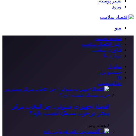
تغییر پوسته
ورود
منو
صفحه نخست
اخبار اقتصاد سلامت
فناوری سلامت
درباره ما
سایدبار
جستجو برای
10
مقاله
محبوب
اقتصاد تجهیزات شنوایی؛ چرا انتخاب مرکز
معتبر در خرید سمعک اهمیت دارد؟
2 هفته پیش