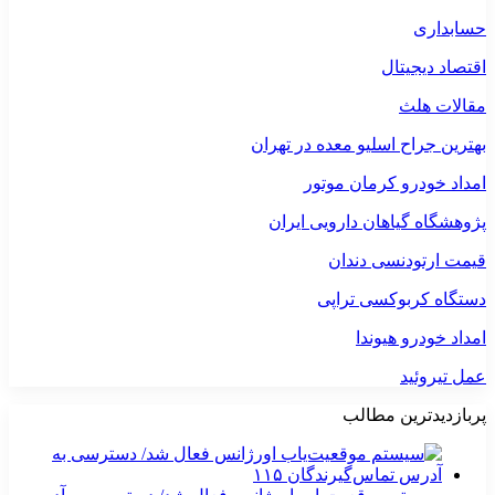
حسابداری
اقتصاد دیجیتال
مقالات هلث
بهترین جراح اسلیو معده در تهران
امداد خودرو کرمان موتور
پژوهشگاه گیاهان دارویی ایران
قیمت ارتودنسی دندان
دستگاه کربوکسی تراپی
امداد خودرو هیوندا
عمل تیروئید
پربازدیدترین مطالب