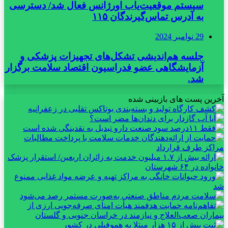
سیستم موقعیت‌یاب اورژانس فعال شد/ دسترسی
به آدرس تماس‌گیرندگان ۱۱۵
29 نوامبر 2024
جلسه هم‌اندیشی تشکل‌های تجهیزات پزشکی و
آزمایشگاهی عضو فدراسیون اقتصاد سلامت برگزار
شد.
آخرین پست های بازبینی شده