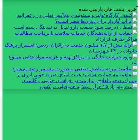
آخرین پست های بازبینی شده