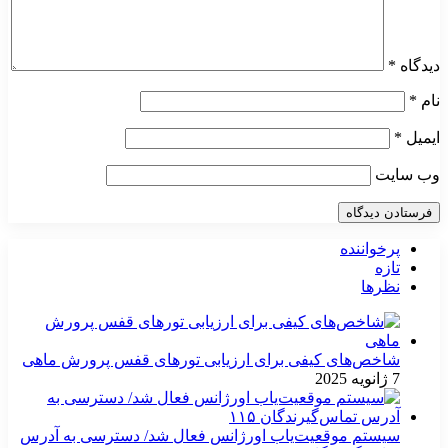
دیدگاه
*
نام
*
ایمیل
*
وب‌ سایت
پرخواننده
تازه
نظرها
شاخص‌های کیفی برای ارزیابی تورهای قفس پرورش ماهی
7 ژانویه 2025
سیستم موقعیت‌یاب اورژانس فعال شد/ دسترسی به آدرس