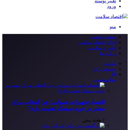
تغییر پوسته
ورود
منو
صفحه نخست
اخبار اقتصاد سلامت
فناوری سلامت
درباره ما
سایدبار
جستجو برای
10
مقاله
محبوب
اقتصاد تجهیزات شنوایی؛ چرا انتخاب مرکز
معتبر در خرید سمعک اهمیت دارد؟
2 هفته پیش