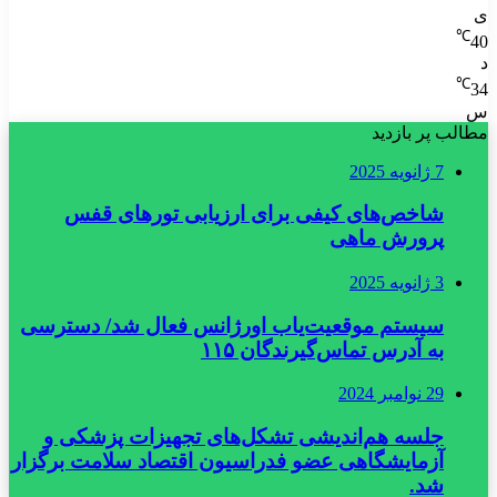
ی
℃
40
د
℃
34
س
مطالب پر بازدید
7 ژانویه 2025
شاخص‌های کیفی برای ارزیابی تورهای قفس
پرورش ماهی
3 ژانویه 2025
سیستم موقعیت‌یاب اورژانس فعال شد/ دسترسی
به آدرس تماس‌گیرندگان ۱۱۵
29 نوامبر 2024
جلسه هم‌اندیشی تشکل‌های تجهیزات پزشکی و
آزمایشگاهی عضو فدراسیون اقتصاد سلامت برگزار
شد.