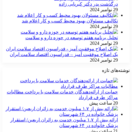
درگذشت پدر دکتر کبریایی زاده
29 نوامبر 2024
تکالیف مسئولان بهبود محیط کسب و کار اعلام شد
29 نوامبر 2024
تحلیل برنامه هفتم توسعه در حوزه دارو و سلامت
29 نوامبر 2024
یک اصلاح موفقیت آمیز – فدراسیون اقتصاد سلامت ایران
29 نوامبر 2024
نوشته‌های تازه
حمایت از ارائه‌دهندگان خدمات سلامت با پرداخت مطالبات
مراکز طرف قرارداد
20 ساعت پیش
ارائه بیش از ۱.۷ میلیون خدمت به زائران اربعین/ استقرار
پزشک خانواده در ۶۴ شهرستان
21 ساعت پیش