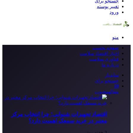
جستجو برای
تغییر پوسته
ورود
منو
صفحه نخست
اخبار اقتصاد سلامت
فناوری سلامت
درباره ما
سایدبار
جستجو برای
10
مقاله
محبوب
اقتصاد تجهیزات شنوایی؛ چرا انتخاب مرکز
معتبر در خرید سمعک اهمیت دارد؟
2 هفته پیش