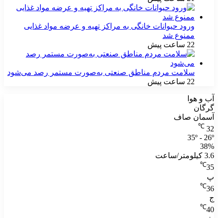
ورود حیوانات خانگی به مراکز تهیه و عرضه مواد غذایی
ممنوع شد
22 ساعت پیش
سلامت مردم مناطق صنعتی به‌صورت مستمر رصد می‌شود
22 ساعت پیش
آب و هوا
گرگان
آسمان صاف
℃
32
35º - 26º
38%
3.6 کیلومتر/ساعت
℃
35
پ
℃
36
ج
℃
40