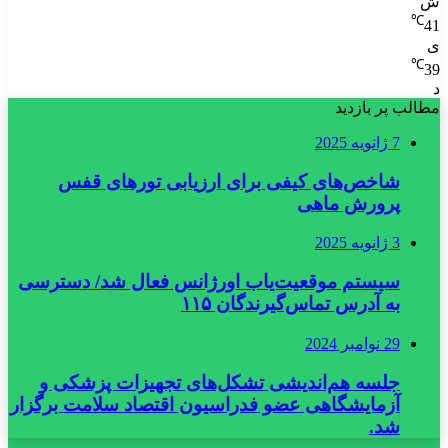
ش
℃
41
ی
℃
39
د
مطالب پر بازدید
7 ژانویه 2025
شاخص‌های کیفی برای ارزیابی تورهای قفس
پرورش ماهی
3 ژانویه 2025
سیستم موقعیت‌یاب اورژانس فعال شد/ دسترسی
به آدرس تماس‌گیرندگان ۱۱۵
29 نوامبر 2024
جلسه هم‌اندیشی تشکل‌های تجهیزات پزشکی و
آزمایشگاهی عضو فدراسیون اقتصاد سلامت برگزار
شد.