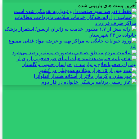
آخرین پست های بازبینی شده