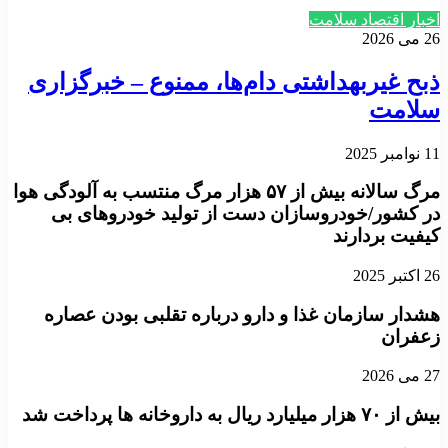
اخبار اقتصاد سلامت
26 می 2026
ذبح غیربهداشتی دام‌ها، ممنوع – خبرگزاری
سلامت
11 نوامبر 2025
مرگ سالانه بیش از ۵۷ هزار مرگ منتسب به آلودگی هوا
در کشور/خودروسازان دست از تولید خودروهای بی
کیفیت بردارند
26 اکتبر 2025
هشدار سازمان غذا و دارو درباره تقلبی بودن عصاره
زعفران
27 می 2026
بیش از ۷۰ هزار میلیارد ریال به داروخانه ها پرداخت شد