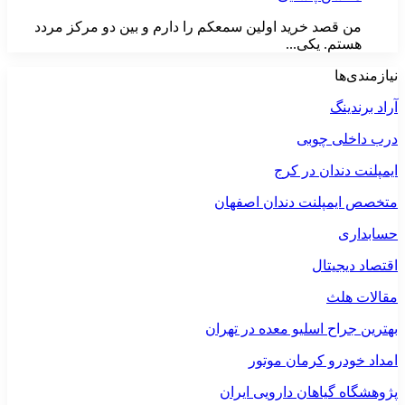
من قصد خرید اولین سمعکم را دارم و بین دو مرکز مردد
هستم. یکی...
نیازمندی‌ها
آراد برندینگ
درب داخلی چوبی
ایمپلنت دندان در کرج
متخصص ایمپلنت دندان اصفهان
حسابداری
اقتصاد دیجیتال
مقالات هلث
بهترین جراح اسلیو معده در تهران
امداد خودرو کرمان موتور
پژوهشگاه گیاهان دارویی ایران