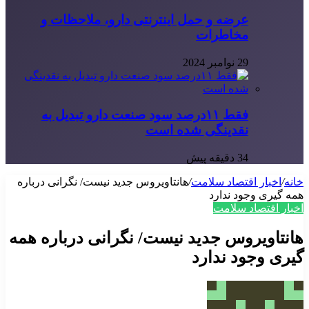
عرضه و حمل اینترنتی دارو، ملاحظات و
مخاطرات
29 نوامبر 2024
فقط ۱۱‌درصد سود صنعت دارو تبدیل به
نقدینگی شده است
34 دقیقه پیش
خانه
/
اخبار اقتصاد سلامت
/
هانتاویروس جدید نیست/ نگرانی درباره
همه گیری وجود ندارد
اخبار اقتصاد سلامت
هانتاویروس جدید نیست/ نگرانی درباره همه
گیری وجود ندارد