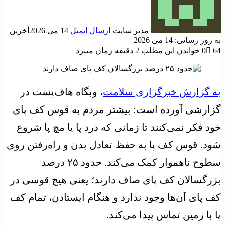
مدیر سایت
ارسال ایمیل
14 می 2026
آخرین
به روز رسانی: 14 می 2026
64
0
خواندن این مطلب 2 دقیقه زمان میبرد
به گزارش خبرگزاری سلامت
، وبگاه هاف‌پست در
گزارشی آورده است: بیشتر مردم به قوس کف پای
خود فکر نمی‌کنند تا زمانی که درد پا یا مچ پا شروع
شود. قوس کف پا به حفظ تعادل بدن و راه‌رفتن روی
سطوح ناهموار کمک می‌کند. حدود ۲۵ درصد
بزرگسالان کف پای صاف دارند؛ یعنی هیچ قوسی در
کف پای آن‌ها وجود ندارد و هنگام ایستادن، تمام کف
پا با زمین تماس پیدا می‌کند.