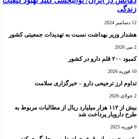
دمانس در ایران/ توانبخشی کلید بهبود کیفیت
زندگی
12 دسامبر 2024
هشدار وزیر بهداشت نسبت به تهدیدات جمعیتی کشور
2 می 2026
کمبود ۲۰۰ قلم دارو در کشور
10 فوریه 2026
تداوم ارز ترجیحی دارو – خبرگزاری سلامت
2 جولای 2026
بیش از ۱۱۲ هزار میلیارد ریال از مطالبات مربوط به
طرح دارویار پرداخت شد
9 فوریه 2025
رئیس جمهور از وقوع بحران دارویی جلوگیری کند