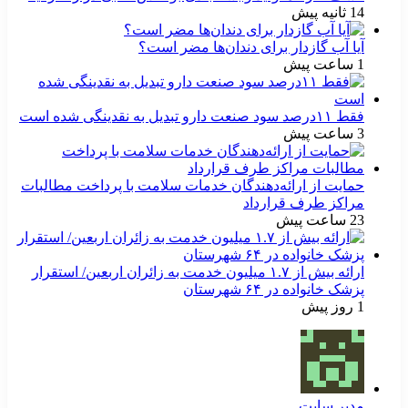
14 ثانیه پیش
آیا آب گازدار برای دندان‌ها مضر است؟
1 ساعت پیش
فقط ۱۱‌درصد سود صنعت دارو تبدیل به نقدینگی شده است
3 ساعت پیش
حمایت از ارائه‌دهندگان خدمات سلامت با پرداخت مطالبات
مراکز طرف قرارداد
23 ساعت پیش
ارائه بیش از ۱.۷ میلیون خدمت به زائران اربعین/ استقرار
پزشک خانواده در ۶۴ شهرستان
1 روز پیش
مدیر سایت