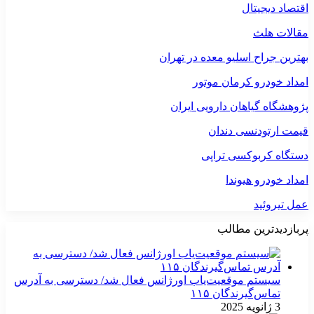
اقتصاد دیجیتال
مقالات هلث
بهترین جراح اسلیو معده در تهران
امداد خودرو کرمان موتور
پژوهشگاه گیاهان دارویی ایران
قیمت ارتودنسی دندان
دستگاه کربوکسی تراپی
امداد خودرو هیوندا
عمل تیروئید
پربازدیدترین مطالب
سیستم موقعیت‌یاب اورژانس فعال شد/ دسترسی به آدرس
تماس‌گیرندگان ۱۱۵
3 ژانویه 2025