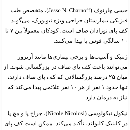
جسی چارنوف (Jesse N. Charnoff)، متخصص طب
فیزیکی بیمارستان جراحی ویژه نیویورک، می‌گوید:
کف پای نوزادان صاف است. کودکان معمولاً بین ۷ تا
۱۰ سالگی قوس پا پیدا می‌کنند.
ژنتیک و آسیب‌ها و برخی بیماری‌ها مانند آرتروز
می‌توانند باعث کف پای صاف در بزرگسالی شوند. از
میان ۲۵ درصد بزرگسالانی که کف پای صاف دارند،
تنها حدود ۱ نفر از هر ۱۰ نفر علائمی پیدا می‌کند که
نیاز به درمان دارد.
نیکول نیکولوسی (Nicole Nicolosi)، جراح پا و مچ پا
در کلینیک کلیولند، تأکید می‌کند: ممکن است کف پای