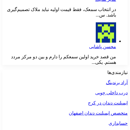
در انتخاب سمعک، فقط قیمت اولیه نباید ملاک تصمیم‌گیری
باشد. س...
محسن پاشایی
من قصد خرید اولین سمعکم را دارم و بین دو مرکز مردد
هستم. یکی...
نیازمندی‌ها
آراد برندینگ
درب داخلی چوبی
ایمپلنت دندان در کرج
متخصص ایمپلنت دندان اصفهان
حسابداری