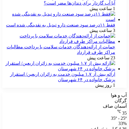
آیا آب گازدار برای دندان‌ها مضر است؟
1 ساعت پیش
فقط ۱۱‌درصد سود صنعت دارو تبدیل به نقدینگی شده است
3 ساعت پیش
حمایت از ارائه‌دهندگان خدمات سلامت با پرداخت مطالبات
مراکز طرف قرارداد
23 ساعت پیش
ارائه بیش از ۱.۷ میلیون خدمت به زائران اربعین/ استقرار
پزشک خانواده در ۶۴ شهرستان
1 روز پیش
آب و هوا
گرگان
آسمان صاف
℃
35
35º - 25º
33%
4.36 کیلومتر/ساعت