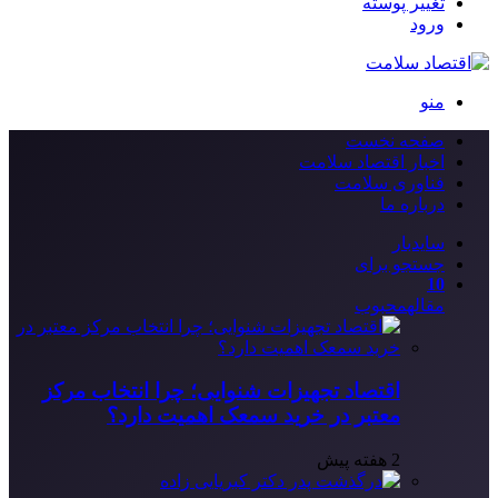
تغییر پوسته
ورود
منو
صفحه نخست
اخبار اقتصاد سلامت
فناوری سلامت
درباره ما
سایدبار
جستجو برای
10
مقاله
محبوب
اقتصاد تجهیزات شنوایی؛ چرا انتخاب مرکز
معتبر در خرید سمعک اهمیت دارد؟
2 هفته پیش