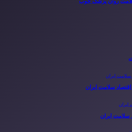
سلامت روان پزشک خوب
ت
قتصاد سلامت ایران