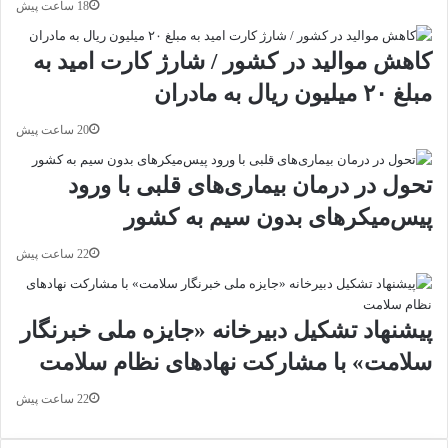
18 ساعت پیش
ن
ف
ر
کاهش موالید در کشور / شارژ کارت امید به
د
مبلغ ۲۰ میلیون ریال به مادران
ر
ج
20 ساعت پیش
ن
گ
تحول در درمان بیماری‌های قلبی با ورود
پیس‌میکرهای بدون سیم به کشور
22 ساعت پیش
پیشنهاد تشکیل دبیرخانه «جایزه ملی خبرنگار
سلامت» با مشارکت نهادهای نظام سلامت
22 ساعت پیش