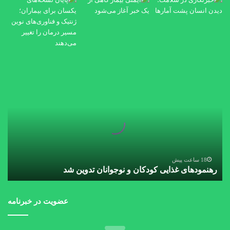
رهنمودهای
غذایی
کودکان
و
نوجوانان
تدوین
شد
18 ساعت پیش
رهنمودهای غذایی کودکان و نوجوانان تدوین شد
عضویت در خبرنامه