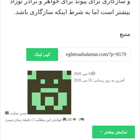
و سازگاری برای پیوند برای خواهر و برادر نوزاد
بیشتر است اما به شرط اینکه سازگاری باشد.
منبع
کپی لینک
16 می 2026
ا
آخرین به روز رسانی: 16 می 2026
ر
س
ا
ل
ا
مدیر سایت
ی
0
148
خواندن این مطلب 2 دقیقه زمان میبرد
م
ی
نمایش بیشتر
ل