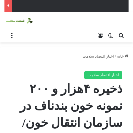
جستجو برای
ورود
تغییر پوسته
منو
خانه
/
اخبار اقتصاد سلامت
اخبار اقتصاد سلامت
ذخیره ۴هزار و ۲۰۰
نمونه خون بندناف در
سازمان انتقال خون/