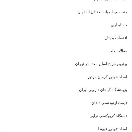
متخصص ایمپلنت دندان اصفهان
حسابداری
اقتصاد دیجیتال
مقالات هلث
بهترین جراح اسلیو معده در تهران
امداد خودرو کرمان موتور
پژوهشگاه گیاهان دارویی ایران
قیمت ارتودنسی دندان
دستگاه کربوکسی تراپی
امداد خودرو هیوندا