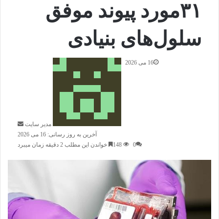
۳۱مورد پیوند موفق
سلول‌های بنیادی
16 می 2026
ا
ر
س
ا
ل
ا
مدیر سایت
ی
آخرین به روز رسانی: 16 می 2026
م
0
148
خواندن این مطلب 2 دقیقه زمان میبرد
ی
ل