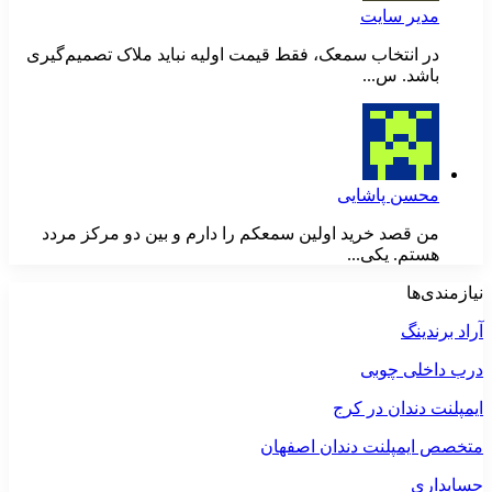
مدیر سایت
در انتخاب سمعک، فقط قیمت اولیه نباید ملاک تصمیم‌گیری
باشد. س...
محسن پاشایی
من قصد خرید اولین سمعکم را دارم و بین دو مرکز مردد
هستم. یکی...
نیازمندی‌ها
آراد برندینگ
درب داخلی چوبی
ایمپلنت دندان در کرج
متخصص ایمپلنت دندان اصفهان
حسابداری