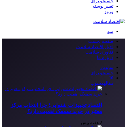
جستجو برای
تغییر پوسته
ورود
منو
صفحه نخست
اخبار اقتصاد سلامت
فناوری سلامت
درباره ما
سایدبار
جستجو برای
10
مقاله
محبوب
اقتصاد تجهیزات شنوایی؛ چرا انتخاب مرکز
معتبر در خرید سمعک اهمیت دارد؟
2 هفته پیش