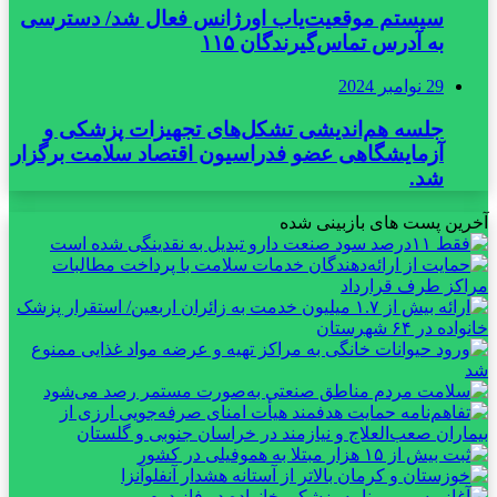
سیستم موقعیت‌یاب اورژانس فعال شد/ دسترسی
به آدرس تماس‌گیرندگان ۱۱۵
29 نوامبر 2024
جلسه هم‌اندیشی تشکل‌های تجهیزات پزشکی و
آزمایشگاهی عضو فدراسیون اقتصاد سلامت برگزار
شد.
آخرین پست های بازبینی شده