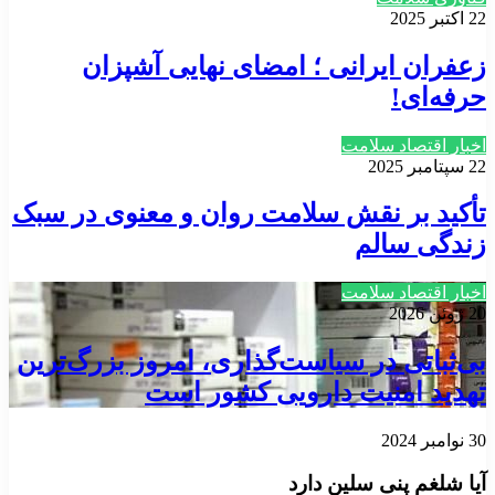
22 اکتبر 2025
زعفران ایرانی‌ ؛ امضای نهایی آشپزان
حرفه‌ای!
اخبار اقتصاد سلامت
22 سپتامبر 2025
تأکید بر نقش سلامت روان و معنوی در سبک
زندگی سالم
اخبار اقتصاد سلامت
20 ژوئن 2026
بی‌ثباتی در سیاست‌گذاری، امروز بزرگ‌ترین
تهدید امنیت دارویی کشور است
30 نوامبر 2024
آیا شلغم پنی سلین دارد