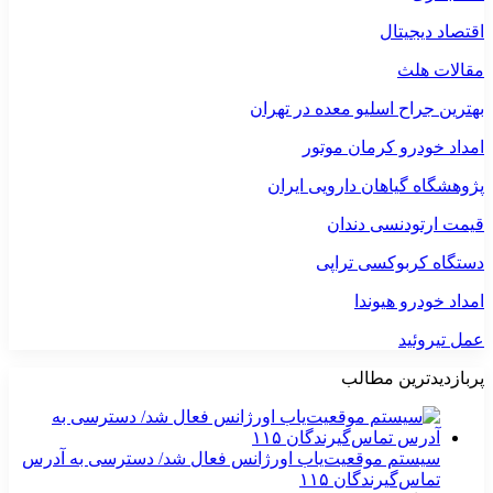
اقتصاد دیجیتال
مقالات هلث
بهترین جراح اسلیو معده در تهران
امداد خودرو کرمان موتور
پژوهشگاه گیاهان دارویی ایران
قیمت ارتودنسی دندان
دستگاه کربوکسی تراپی
امداد خودرو هیوندا
عمل تیروئید
پربازدیدترین مطالب
سیستم موقعیت‌یاب اورژانس فعال شد/ دسترسی به آدرس
تماس‌گیرندگان ۱۱۵