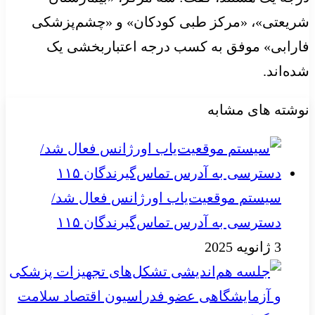
شریعتی»، «مرکز طبی کودکان» و «چشم‌پزشکی
فارابی» موفق به کسب درجه اعتباربخشی یک
شده‌اند.
نوشته های مشابه
سیستم موقعیت‌یاب اورژانس فعال شد/
دسترسی به آدرس تماس‌گیرندگان ۱۱۵
3 ژانویه 2025