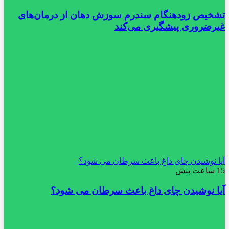
تشخیص زودهنگام سندرم سوزش دهان از درمان‌های
غیرضروری پیشگیری می‌کند
آیا نوشیدن چای داغ باعث سرطان می شود؟
15 ساعت پیش
آیا نوشیدن چای داغ باعث سرطان می شود؟