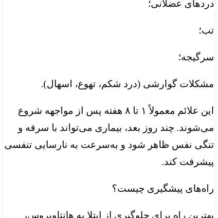
دردهای عضلانی؛
تب؛
سرگیجه؛
مشکلات گوارشی (درد شکم، تهوع، اسهال).
این علائم معمولاً ۱ تا ۸ هفته پس از مواجهه شروع
می‌شوند. چند روز بعد، بیماری می‌تواند با سرفه و
تنگی نفس ظاهر شود و به‌سرعت به نارسایی تنفسی
پیشرفت کند.
راه‌های پیشگیری چیست؟
بهترین راه برای جلوگیری از ابتلا به هانتاویروس،