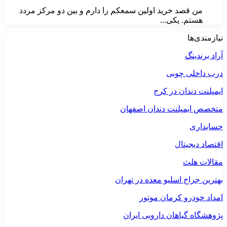
من قصد خرید اولین سمعکم را دارم و بین دو مرکز مردد
هستم. یکی...
نیازمندی‌ها
آراد برندینگ
درب داخلی چوبی
ایمپلنت دندان در کرج
متخصص ایمپلنت دندان اصفهان
حسابداری
اقتصاد دیجیتال
مقالات هلث
بهترین جراح اسلیو معده در تهران
امداد خودرو کرمان موتور
پژوهشگاه گیاهان دارویی ایران