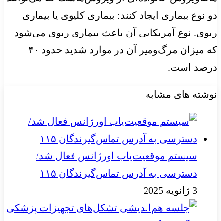
دو نوع بیماری ایجاد کنند: بیماری کلیوی یا بیماری
ریوی. نوع آمریکایی آن باعث بیماری ریوی می‌شود
که میزان مرگ‌ومیر آن در موارد شدید حدود ۴۰
درصد است.
نوشته های مشابه
سیستم موقعیت‌یاب اورژانس فعال شد/
دسترسی به آدرس تماس‌گیرندگان ۱۱۵
3 ژانویه 2025