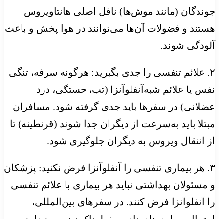
جوندگان (مانند موش‌ها) ناقل اصلی هانتاویروس
هستند و فضولات آن‌ها می‌توانند در هوا پخش و باعث
آلودگی شوند.
۲. علائم تنفسی را جدی بگیرید: هرگونه سرفه، تنگی
نفس یا علائم شبه‌آنفلوآنزا (تب، خستگی، درد
عضلانی) در سفرها باید جدی گرفته شود. مسافران
مبتلا باید به‌سرعت از دیگران جدا شوند (قرنطینه) تا
از انتقال ویروس به دیگران جلوگیری شود.
۳. هر بیماری تنفسی را آنفلوآنزا فرض نکنید: پزشکان
و مسئولان بهداشتی نباید هر بیماری با علائم تنفسی
را آنفلوآنزا فرض کنند. در سفرهای بین‌المللی،
احتمال بیماری‌های نادر و خطرناک نیز وجود دارد.