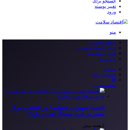
جستجو برای
تغییر پوسته
ورود
منو
صفحه نخست
اخبار اقتصاد سلامت
فناوری سلامت
درباره ما
سایدبار
جستجو برای
10
مقاله
محبوب
اقتصاد تجهیزات شنوایی؛ چرا انتخاب مرکز
معتبر در خرید سمعک اهمیت دارد؟
2 هفته پیش