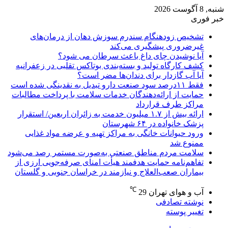
شنبه, 8 آگوست 2026
خبر فوری
تشخیص زودهنگام سندرم سوزش دهان از درمان‌های
غیرضروری پیشگیری می‌کند
آیا نوشیدن چای داغ باعث سرطان می شود؟
کشف کارگاه تولید و بسته‌بندی بوتاکس تقلبی در زعفرانیه
آیا آب گازدار برای دندان‌ها مضر است؟
فقط ۱۱‌درصد سود صنعت دارو تبدیل به نقدینگی شده است
حمایت از ارائه‌دهندگان خدمات سلامت با پرداخت مطالبات
مراکز طرف قرارداد
ارائه بیش از ۱.۷ میلیون خدمت به زائران اربعین/ استقرار
پزشک خانواده در ۶۴ شهرستان
ورود حیوانات خانگی به مراکز تهیه و عرضه مواد غذایی
ممنوع شد
سلامت مردم مناطق صنعتی به‌صورت مستمر رصد می‌شود
تفاهم‌نامه حمایت هدفمند هیأت امنای صرفه‌جویی ارزی از
بیماران صعب‌العلاج و نیازمند در خراسان جنوبی و گلستان
℃
آب و هوای تهران
29
نوشته تصادفی
تغییر پوسته