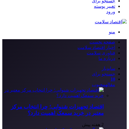
جستجو برای
تغییر پوسته
ورود
منو
صفحه نخست
اخبار اقتصاد سلامت
فناوری سلامت
درباره ما
سایدبار
جستجو برای
10
مقاله
محبوب
اقتصاد تجهیزات شنوایی؛ چرا انتخاب مرکز
معتبر در خرید سمعک اهمیت دارد؟
2 هفته پیش