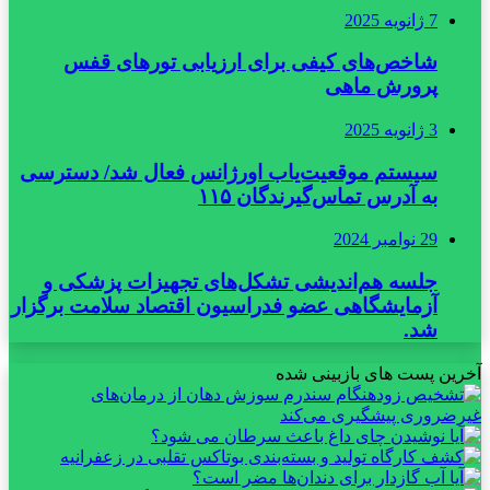
7 ژانویه 2025
شاخص‌های کیفی برای ارزیابی تورهای قفس
پرورش ماهی
3 ژانویه 2025
سیستم موقعیت‌یاب اورژانس فعال شد/ دسترسی
به آدرس تماس‌گیرندگان ۱۱۵
29 نوامبر 2024
جلسه هم‌اندیشی تشکل‌های تجهیزات پزشکی و
آزمایشگاهی عضو فدراسیون اقتصاد سلامت برگزار
شد.
آخرین پست های بازبینی شده