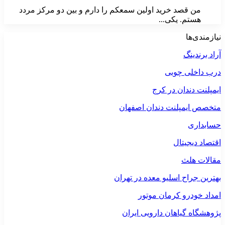
من قصد خرید اولین سمعکم را دارم و بین دو مرکز مردد
هستم. یکی...
نیازمندی‌ها
آراد برندینگ
درب داخلی چوبی
ایمپلنت دندان در کرج
متخصص ایمپلنت دندان اصفهان
حسابداری
اقتصاد دیجیتال
مقالات هلث
بهترین جراح اسلیو معده در تهران
امداد خودرو کرمان موتور
پژوهشگاه گیاهان دارویی ایران