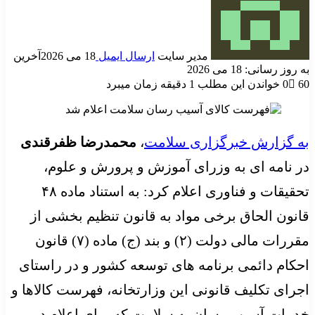
مدیر سایت
ارسال ایمیل
18 می 2026
آخرین
به روز رسانی: 18 می 2026
60
0
خواندن این مطلب 1 دقیقه زمان میبرد
به گزارش خبرگزاری سلامت
،
محمدرضا ظفرقندی
در نامه ای به وزرای آموزش و پرورش و علوم،
تحقیقات و فناوری اعلام کرد: به استناد ماده ۴۸
قانون الحاق برخی مواد به قانون تنظیم بخشی از
مقررات مالی دولت (۲) و بند (ج) ماده (۷) قانون
احکام دائمی برنامه های توسعه کشور و در راستای
اجرای تکلیف قانونی این وزارتخانه، فهرست کالاها و
خدمات آسیب رسان به سلامت که برای اعلام در