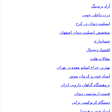
آراد برندینگ
درب داخلی چوبی
ایمپلنت دندان در کرج
متخصص ایمپلنت دندان اصفهان
حسابداری
اقتصاد دیجیتال
مقالات هلث
بهترین جراح اسلیو معده در تهران
امداد خودرو کرمان موتور
پژوهشگاه گیاهان دارویی ایران
قیمت ارتودنسی دندان
دستگاه کربوکسی تراپی
امداد خودرو هیوندا