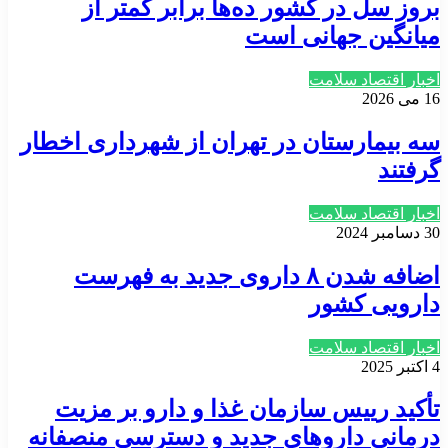
بروز سل در کشور ده‌ها برابر کمتر از
میانگین جهانی است
اخبار اقتصاد سلامت
16 می 2026
سه بیمارستان در تهران از شهرداری اخطار
گرفتند
اخبار اقتصاد سلامت
30 دسامبر 2024
اضافه شدن ۸ داروی جدید به فهرست
دارویی کشور
اخبار اقتصاد سلامت
4 اکتبر 2025
تأکید رییس سازمان غذا و دارو بر مزیت
درمانی داروهای جدید و دسترسی منصفانه