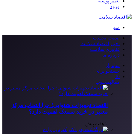
تغییر پوسته
ورود
منو
صفحه نخست
اخبار اقتصاد سلامت
فناوری سلامت
درباره ما
سایدبار
جستجو برای
10
مقاله
محبوب
اقتصاد تجهیزات شنوایی؛ چرا انتخاب مرکز
معتبر در خرید سمعک اهمیت دارد؟
2 هفته پیش