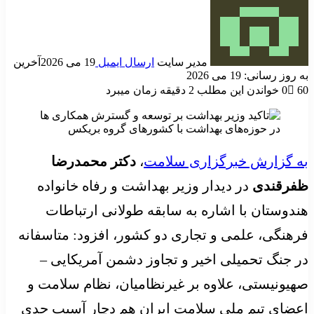
مدیر سایت
ارسال ایمیل
19 می 2026
آخرین
به روز رسانی: 19 می 2026
60
0
خواندن این مطلب 2 دقیقه زمان میبرد
به گزارش خبرگزاری سلامت
،
دکتر محمدرضا
ظفرقندی
در دیدار وزیر بهداشت و رفاه خانواده
هندوستان با اشاره به سابقه طولانی ارتباطات
فرهنگی، علمی و تجاری دو کشور، افزود: متاسفانه
در جنگ تحمیلی اخیر و تجاوز دشمن آمریکایی –
صهیونیستی، علاوه بر غیرنظامیان، نظام سلامت و
اعضای تیم ملی سلامت ایران هم دچار آسیب جدی