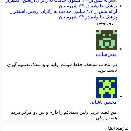
ارائه بیش از ۱.۷ میلیون خدمت به زائران اربعین/ استقرار
پزشک خانواده در ۶۴ شهرستان
1 روز پیش
مدیر سایت
در انتخاب سمعک، فقط قیمت اولیه نباید ملاک تصمیم‌گیری
باشد. س...
محسن پاشایی
من قصد خرید اولین سمعکم را دارم و بین دو مرکز مردد
هستم. یکی...
نیازمندی‌ها