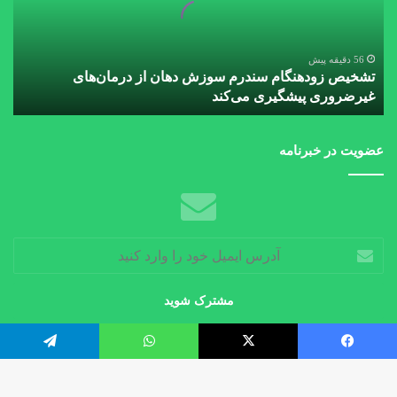
دهان
از
درمان‌های
غیرضروری
56 دقیقه پیش
تشخیص زودهنگام سندرم سوزش دهان از درمان‌های
پیشگیری
غیرضروری پیشگیری می‌کند
می‌کند
عضویت در خبرنامه
آدرس
ایمیل
خود
را
وارد
کنید
فیس بوک
X
واتس آپ
تلگرام
© کپی‌رایت 2026
طراحی و پشتیبانی توسط تیم فنی اقتصاد سلامت