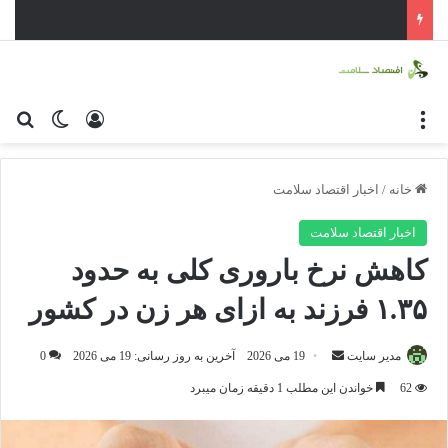
منو
ورود
تغییر پو
جس
خانه
/
اخبار اقتصاد سلامت
اخبار اقتصاد سلامت
کاهش نرخ باروری کلی به حدود
۱.۳۵ فرزند به ازای هر زن در کشور
مدیر سایت
ا
19 می 2026
آخرین به روز رسانی: 19 می 2026
0
ر
62
خواندن این مطلب 1 دقیقه زمان میبرد
س
ا