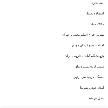
حسابداری
اقتصاد دیجیتال
مقالات هلث
بهترین جراح اسلیو معده در تهران
امداد خودرو کرمان موتور
پژوهشگاه گیاهان دارویی ایران
قیمت ارتودنسی دندان
دستگاه کربوکسی تراپی
امداد خودرو هیوندا
عمل تیروئید