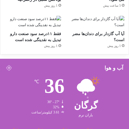
5 ساعت پیش
1 روز پیش
آیا آب گازدار برای دندان‌ها مضر
فقط ۱۱‌درصد سود صنعت دارو
است؟
تبدیل به نقدینگی شده است
1 روز پیش
1 روز پیش
آب و هوا
36
℃
گرگان
36º - 27º
32%
3.61 کیلومتر/ساعت
باران نرم