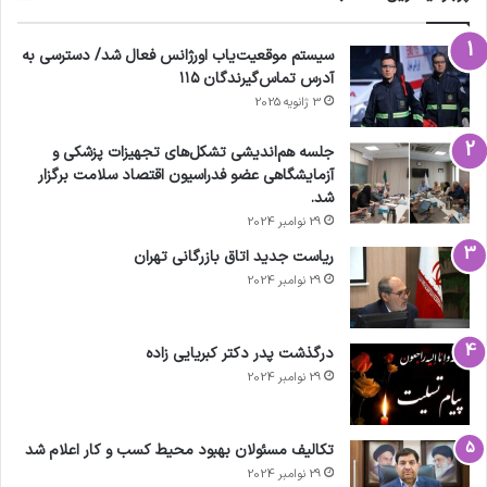
سیستم موقعیت‌یاب اورژانس فعال شد/ دسترسی به
آدرس تماس‌گیرندگان ۱۱۵
3 ژانویه 2025
جلسه هم‌اندیشی تشکل‌های تجهیزات پزشکی و
آزمایشگاهی عضو فدراسیون اقتصاد سلامت برگزار
شد.
29 نوامبر 2024
ریاست جدید اتاق بازرگانی تهران
29 نوامبر 2024
درگذشت پدر دکتر کبریایی زاده
29 نوامبر 2024
تکالیف مسئولان بهبود محیط کسب و کار اعلام شد
29 نوامبر 2024