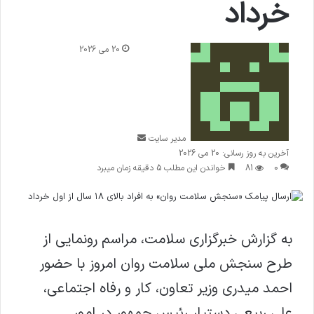
خرداد
ا
20 می 2026
ر
س
ا
ل
ا
ی
مدیر سایت
م
آخرین به روز رسانی: 20 می 2026
ی
0
81
خواندن این مطلب 5 دقیقه زمان میبرد
ل
به گزارش خبرگزاری سلامت
، مراسم رونمایی از
طرح سنجش ملی سلامت روان امروز با حضور
احمد میدری وزیر تعاون، کار و رفاه اجتماعی،
علی ربیعی دستیار رئیس جمهور در امور