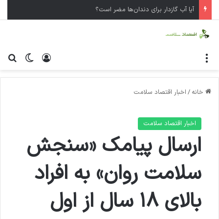
فقط ۱۱‌درصد سود صنعت دارو تبدیل به نقدینگی شده است
منو
ورود
تغییر پ
جس
خانه
/
اخبار اقتصاد سلامت
اخبار اقتصاد سلامت
ارسال پیامک «سنجش
سلامت روان» به افراد
بالای ۱۸ سال از اول