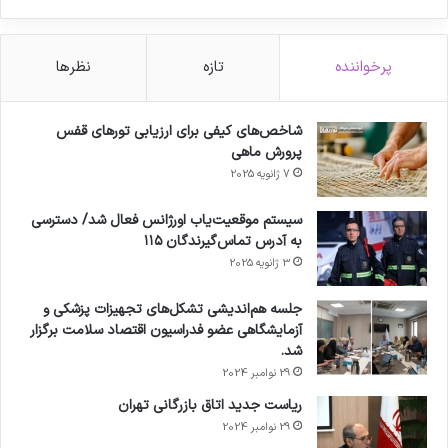
پرخواننده
تازه
نظرها
شاخص‌های کیفی برای ارزیابی تورهای قفس
پرورش ماهی
7 ژانویه 2025
سیستم موقعیت‌یاب اورژانس فعال شد/ دسترسی
به آدرس تماس‌گیرندگان ۱۱۵
3 ژانویه 2025
جلسه هم‌اندیشی تشکل‌های تجهیزات پزشکی و
آزمایشگاهی عضو فدراسیون اقتصاد سلامت برگزار
شد.
29 نوامبر 2024
ریاست جدید اتاق بازرگانی تهران
29 نوامبر 2024