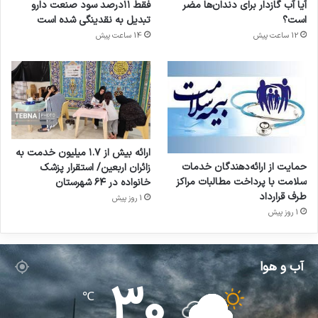
آیا آب گازدار برای دندان‌ها مضر
فقط ۱۱‌درصد سود صنعت دارو
است؟
تبدیل به نقدینگی شده است
12 ساعت پیش
14 ساعت پیش
ارائه بیش از ۱.۷ میلیون خدمت به
حمایت از ارائه‌دهندگان خدمات
زائران اربعین/ استقرار پزشک
سلامت با پرداخت مطالبات مراکز
خانواده در ۶۴ شهرستان
طرف قرارداد
1 روز پیش
1 روز پیش
آب و هوا
30
℃