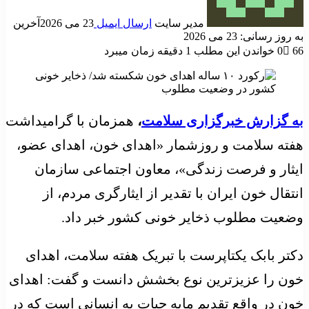
مدیر سایت
ارسال ایمیل
23 می 2026
آخرین
به روز رسانی: 23 می 2026
66
0
خواندن این مطلب 1 دقیقه زمان میبرد
به گزارش خبرگزاری سلامت
،
همزمان با گرامیداشت
هفته سلامت و روزشمار «اهدای خون، اهدای عضو،
ایثار و فرصت زندگی»، معاون اجتماعی سازمان
انتقال خون ایران با تقدیر از ایثارگری مردم، از
وضعیت مطلوب ذخایر خونی کشور خبر داد.
دکتر بابک یکتاپرست با تبریک هفته سلامت، اهدای
خون را عزیزترین نوع بخشش دانست و گفت: اهدای
خون در واقع تقدیم مایه حیات به انسانی است که در