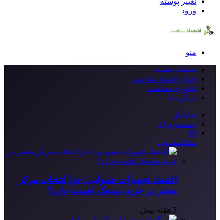
تغییر پوسته
ورود
منو
صفحه نخست
اخبار اقتصاد سلامت
فناوری سلامت
درباره ما
سایدبار
جستجو برای
10
مقاله
محبوب
اقتصاد تجهیزات شنوایی؛ چرا انتخاب مرکز
معتبر در خرید سمعک اهمیت دارد؟
3 هفته پیش