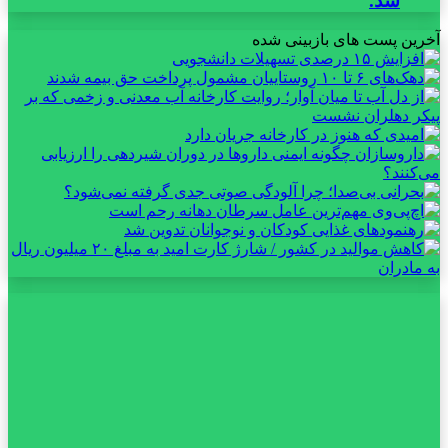
شد.
آخرین پست های بازبینی شده