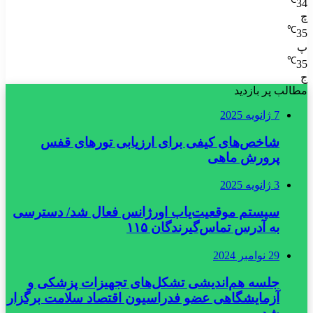
34
چ
℃
35
پ
℃
35
ج
مطالب پر بازدید
7 ژانویه 2025
شاخص‌های کیفی برای ارزیابی تورهای قفس
پرورش ماهی
3 ژانویه 2025
سیستم موقعیت‌یاب اورژانس فعال شد/ دسترسی
به آدرس تماس‌گیرندگان ۱۱۵
29 نوامبر 2024
جلسه هم‌اندیشی تشکل‌های تجهیزات پزشکی و
آزمایشگاهی عضو فدراسیون اقتصاد سلامت برگزار