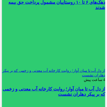
دهک‌های ۶ تا ۱۰ روستاییان مشمول پرداخت حق بیمه
شدند
از دل آب تا میان آوار؛ روایت کارخانه آب معدنی و زخمی که بر پیکر
دهلران نشست
4 ساعت پیش
از دل آب تا میان آوار؛ روایت کارخانه آب معدنی و زخمی
که بر پیکر دهلران نشست