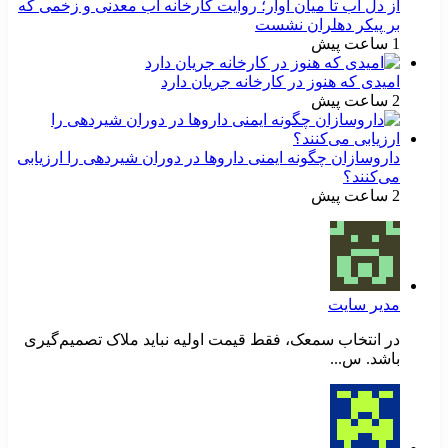
از دل آب تا میان آوار؛ روایت کارخانه آب معدنی و زخمی که
بر پیکر دهلران نشست
1 ساعت پیش
امیدی که هنوز در کارخانه جریان دارد
2 ساعت پیش
داروسازان چگونه ایمنی داروها در دوران شیردهی را ارزیابی
می‌کنند؟
2 ساعت پیش
مدیر سایت
در انتخاب سمعک، فقط قیمت اولیه نباید ملاک تصمیم‌گیری
باشد. س...