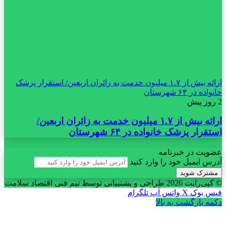
ارائه بیش از ۱.۷ میلیون خدمت به زائران اربعین/ استقرار پزشک
خانواده در ۶۴ شهرستان
2 روز پیش
ارائه بیش از ۱.۷ میلیون خدمت به زائران اربعین/
استقرار پزشک خانواده در ۶۴ شهرستان
عضویت در خبرنامه
آدرس ایمیل خود را وارد کنید
© کپی‌رایت 2026
طراحی و پشتیبانی توسط تیم فنی اقتصاد سلامت
فیس بوک
X
واتس آپ
تلگرام
دکمه بازگشت به بالا