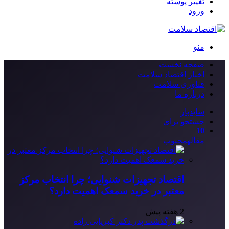
تغییر پوسته
ورود
منو
صفحه نخست
اخبار اقتصاد سلامت
فناوری سلامت
درباره ما
سایدبار
جستجو برای
10
مقاله
محبوب
اقتصاد تجهیزات شنوایی؛ چرا انتخاب مرکز
معتبر در خرید سمعک اهمیت دارد؟
2 هفته پیش