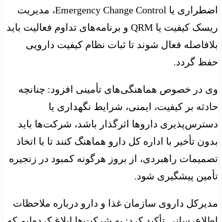
اضطراری یا Emergency Change Control، مدیریت
ریسک کیفیت یا QRM و برنامه‌های تداوم فعالیت باید
بلافاصله فعال شوند تا ثبات نظام کیفیت دارویی
حفظ گردد.
وی در خصوص هماهنگی‌های تأمینی افزود: چنانچه
حادثه بر کیفیت، ایمنی، شرایط نگهداری یا
دسترس‌پذیری داروها اثرگذار باشد، شرکت‌ها باید
بدون تأخیر با اداره کل دارو هماهنگ کنند تا با اتخاذ
تصمیمات راهبردی، از بروز هرگونه کمبود در زنجیره
تأمین پیشگیری شود.
مدیرکل داروی سازمان غذا و دارو درباره ملاحظات
اطلاع‌رسانی تأکید کرد: به شرکت‌ها ابلاغ کرده‌ایم که