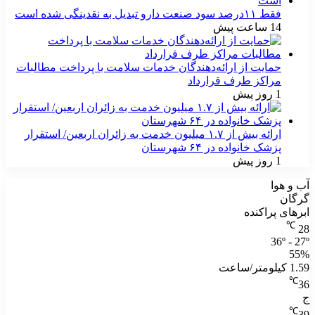
فقط ۱۱‌درصد سود صنعت دارو تبدیل به نقدینگی شده است
14 ساعت پیش
حمایت از ارائه‌دهندگان خدمات سلامت با پرداخت مطالبات
مراکز طرف قرارداد
1 روز پیش
ارائه بیش از ۱.۷ میلیون خدمت به زائران اربعین/ استقرار
پزشک خانواده در ۶۴ شهرستان
1 روز پیش
آب و هوا
گرگان
ابرهای پراکنده
℃
28
36º - 27º
55%
1.59 کیلومتر/ساعت
℃
36
ج
℃