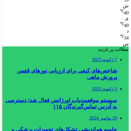
39
ش
℃
40
ی
℃
40
د
℃
34
س
مطالب پر بازدید
7 ژانویه 2025
شاخص‌های کیفی برای ارزیابی تورهای قفس
پرورش ماهی
3 ژانویه 2025
سیستم موقعیت‌یاب اورژانس فعال شد/ دسترسی
به آدرس تماس‌گیرندگان ۱۱۵
29 نوامبر 2024
جلسه هم‌اندیشی تشکل‌های تجهیزات پزشکی و