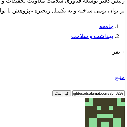
رئیس دفتر توسعه فناوری سلامت معاونت تحقیقات و فن
بر توان بومی ساخته و به تکمیل زنجیره «پژوهش تا تول
جامعه
بهداشت و سلامت
۰ نفر
منبع
کپی لینک