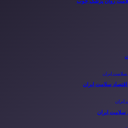
سلامت روان پزشک خوب
ت
قتصاد سلامت ایران