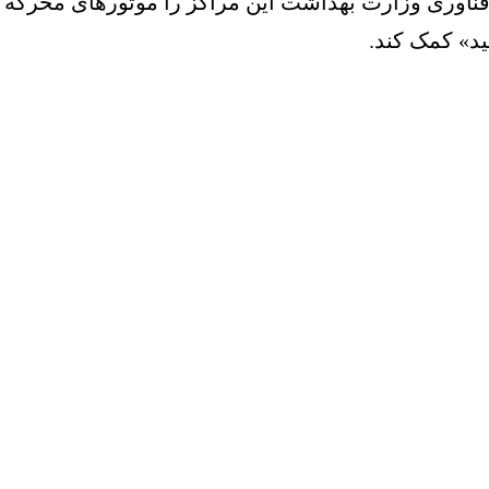
اوری وزارت بهداشت این مراکز را موتورهای محرکه جد
ید» کمک کند.