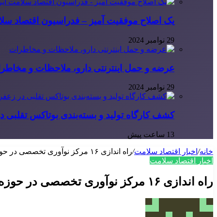
یک اصلاح موفقیت آمیز – فدراسیون اقتصاد سلا
29 نوامبر 2024
عرضه و حمل اینترنتی دارو، ملاحظات و مخاطر
29 نوامبر 2024
کشف کارگاه تولید و بسته‌بندی بوتاکس تقلبی در
13 ساعت پیش
خانه
/
اخبار اقتصاد سلامت
/
راه اندازی ۱۶ مرکز نوآوری تخصصی در حوزه سلامت
اخبار اقتصاد سلامت
راه اندازی ۱۶ مرکز نوآوری تخصصی در حوزه سلامت