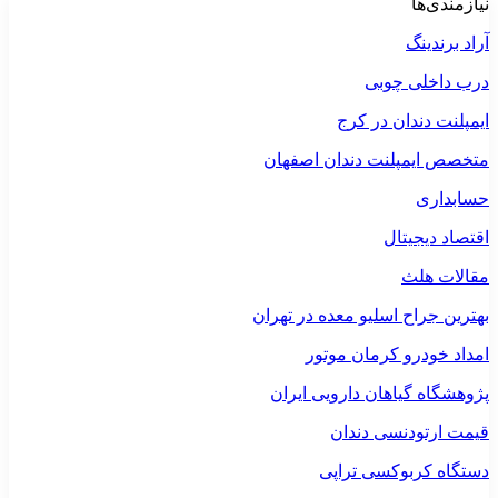
نیازمندی‌ها
آراد برندینگ
درب داخلی چوبی
ایمپلنت دندان در کرج
متخصص ایمپلنت دندان اصفهان
حسابداری
اقتصاد دیجیتال
مقالات هلث
بهترین جراح اسلیو معده در تهران
امداد خودرو کرمان موتور
پژوهشگاه گیاهان دارویی ایران
قیمت ارتودنسی دندان
دستگاه کربوکسی تراپی