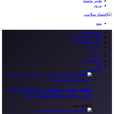
تغییر پوسته
ورود
منو
صفحه نخست
اخبار اقتصاد سلامت
فناوری سلامت
درباره ما
سایدبار
جستجو برای
10
مقاله
محبوب
اقتصاد تجهیزات شنوایی؛ چرا انتخاب مرکز
معتبر در خرید سمعک اهمیت دارد؟
3 هفته پیش