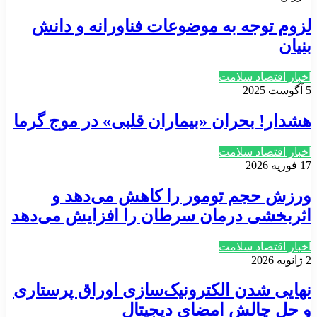
لزوم توجه به موضوعات فناورانه و دانش
بنیان
اخبار اقتصاد سلامت
5 آگوست 2025
هشدار! بحران «بیماران قلبی» در موج گرما
اخبار اقتصاد سلامت
17 فوریه 2026
ورزش حجم تومور را کاهش می‌دهد و
اثربخشی درمان سرطان را افزایش می‌دهد
اخبار اقتصاد سلامت
2 ژانویه 2026
نهایی‌ شدن الکترونیک‌سازی اوراق پرستاری
و حل چالش امضای دیجیتال