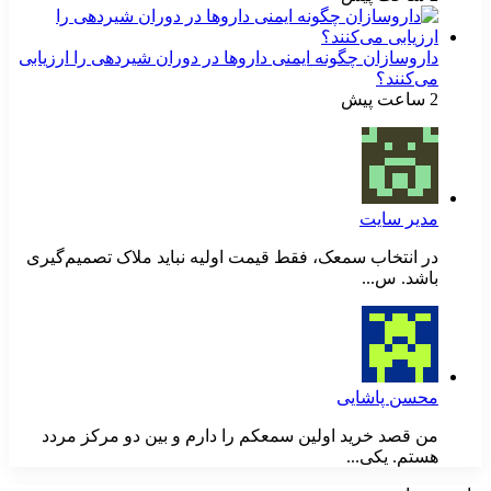
داروسازان چگونه ایمنی داروها در دوران شیردهی را ارزیابی
می‌کنند؟
2 ساعت پیش
مدیر سایت
در انتخاب سمعک، فقط قیمت اولیه نباید ملاک تصمیم‌گیری
باشد. س...
محسن پاشایی
من قصد خرید اولین سمعکم را دارم و بین دو مرکز مردد
هستم. یکی...