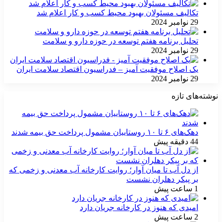
تکالیف مسئولان بهبود محیط کسب و کار اعلام شد
29 نوامبر 2024
تحلیل برنامه هفتم توسعه در حوزه دارو و سلامت
29 نوامبر 2024
یک اصلاح موفقیت آمیز – فدراسیون اقتصاد سلامت ایران
29 نوامبر 2024
نوشته‌های تازه
دهک‌های ۶ تا ۱۰ روستاییان مشمول پرداخت حق بیمه شدند
44 دقیقه پیش
از دل آب تا میان آوار؛ روایت کارخانه آب معدنی و زخمی که
بر پیکر دهلران نشست
1 ساعت پیش
امیدی که هنوز در کارخانه جریان دارد
2 ساعت پیش