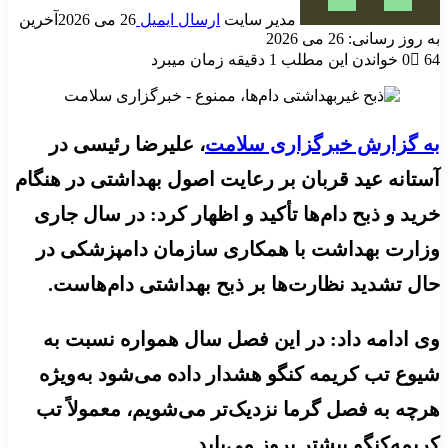
مدیر سایت
ارسال ایمیل
26 می 2026
آخرین
به روز رسانی: 26 می 2026
64
0
خواندن این مطلب 1 دقیقه زمان میبرد
به گزارش خبرگزاری سلامت
، علیرضا رئیسی در
آستانه عید قربان بر رعایت اصول بهداشتی در هنگام
خرید و ذبح دام‌ها تأکید و اظهار کرد: در سال جاری
وزارت بهداشت با همکاری سازمان دامپزشکی در
حال تشدید نظارت‌ها بر ذبح بهداشتی دام‌هاست.
وی ادامه داد: در این فصل سال همواره نسبت به
شیوع تب کریمه کنگو هشدار داده می‌شود به‌ویژه
هرچه به فصل گرما نزدیک‌تر می‌شویم، معمولاً تب
کریمه‌کنگو بیشتر بروز می‌یابد.