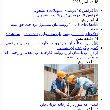
18 دسامبر 2025
افزایش ۱۵ درصدی تسهیلات دانشجویی
4 ثانیه پیش
دهک‌های ۶ تا ۱۰ روستاییان مشمول پرداخت حق بیمه شدند
44 دقیقه پیش
از دل آب تا میان آوار؛ روایت کارخانه آب معدنی و زخمی که
بر پیکر دهلران نشست
1 ساعت پیش
امیدی که هنوز در کارخانه جریان دارد
2 ساعت پیش