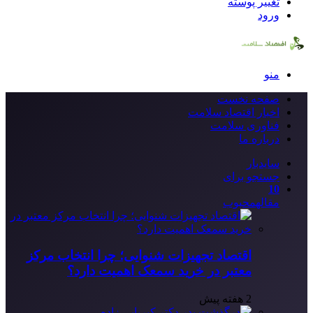
تغییر پوسته
ورود
منو
صفحه نخست
اخبار اقتصاد سلامت
فناوری سلامت
درباره ما
سایدبار
جستجو برای
10
مقاله
محبوب
اقتصاد تجهیزات شنوایی؛ چرا انتخاب مرکز
معتبر در خرید سمعک اهمیت دارد؟
2 هفته پیش