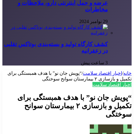
عرضه و حمل اینترنتی دارو، ملاحظات و
مخاطرات
29 نوامبر 2024
کشف کارگاه تولید و بسته‌بندی بوتاکس تقلبی
در زعفرانیه
3 ساعت پیش
خانه
/
اخبار اقتصاد سلامت
/
“پویش جان نو” با هدف همبستگی برای
تکمیل و بازسازی ۲ بیمارستان سوانح سوختگی
اخبار اقتصاد سلامت
“پویش جان نو” با هدف همبستگی برای
تکمیل و بازسازی ۲ بیمارستان سوانح
سوختگی