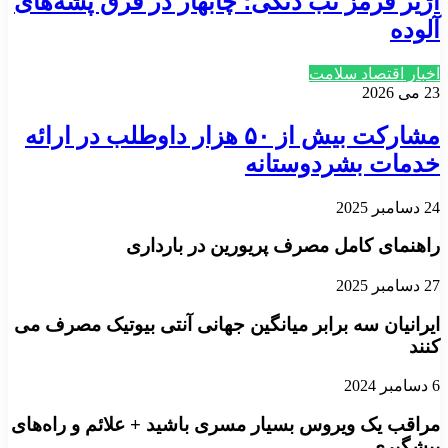
آژیر قرمز تب دنگی؛ چابهار در قرق پشه‌های
آلوده
اخبار اقتصاد سلامت
23 می 2026
مشارکت بیش از ۵۰ هزار داوطلب در ارائه
خدمات بشردوستانه
24 دسامبر 2025
راهنمای کامل مصرف پریورین در بارداری
27 دسامبر 2025
ایرانیان سه برابر میانگین جهانی آنتی بیوتیک مصرف می
کنند
6 دسامبر 2024
مراقب یک ویروس بسیار مسری باشید + علائم و راه‌های
پیشگیری