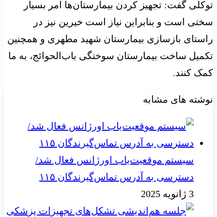
توکلی گفت: تجهیز کردن بیمارستان‌ها امر بسیار
سختی است و بنابراین نیاز است خیرین نیز در
راستای بازسازی بیمارستان شهید مطهری و همچنین
تکمیل ساخت بیمارستان سوختگی باب‌الحوائج، به ما
کمک کنند.
نوشته های مشابه
سیستم موقعیت‌یاب اورژانس فعال شد/
دسترسی به آدرس تماس‌گیرندگان ۱۱۵
3 ژانویه 2025