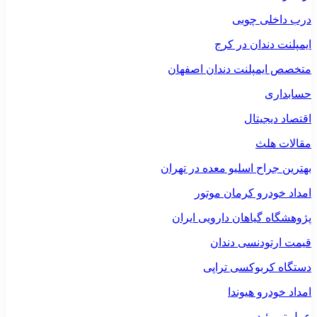
درب داخلی چوبی
ایمپلنت دندان در کرج
متخصص ایمپلنت دندان اصفهان
حسابداری
اقتصاد دیجیتال
مقالات هلث
بهترین جراح اسلیو معده در تهران
امداد خودرو کرمان موتور
پژوهشگاه گیاهان دارویی ایران
قیمت ارتودنسی دندان
دستگاه کربوکسی تراپی
امداد خودرو هیوندا
عمل تیروئید