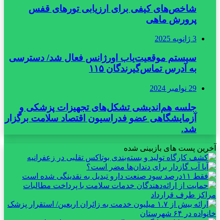
شاخص‌های کیفی برای ارزیابی تورهای قفس
پرورش ماهی
3 ژانویه 2025
سیستم موقعیت‌یاب اورژانس فعال شد/ دسترسی
به آدرس تماس‌گیرندگان ۱۱۵
29 نوامبر 2024
جلسه هم‌اندیشی تشکل‌های تجهیزات پزشکی و
آزمایشگاهی عضو فدراسیون اقتصاد سلامت برگزار
شد.
آخرین پست های بازبینی شده