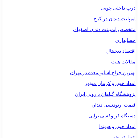
درب داخلی چوبی
ایمپلنت دندان در کرج
متخصص ایمپلنت دندان اصفهان
حسابداری
اقتصاد دیجیتال
مقالات هلث
بهترین جراح اسلیو معده در تهران
امداد خودرو کرمان موتور
پژوهشگاه گیاهان دارویی ایران
قیمت ارتودنسی دندان
دستگاه کربوکسی تراپی
امداد خودرو هیوندا
عمل تیروئید