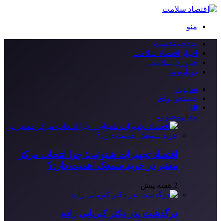
منو
صفحه نخست
اخبار اقتصاد سلامت
فناوری سلامت
درباره ما
سایدبار
جستجو برای
10
مقاله
محبوب
اقتصاد تجهیزات شنوایی؛ چرا انتخاب مرکز
معتبر در خرید سمعک اهمیت دارد؟
2 هفته پیش
درگذشت پدر دکتر کبریایی زاده