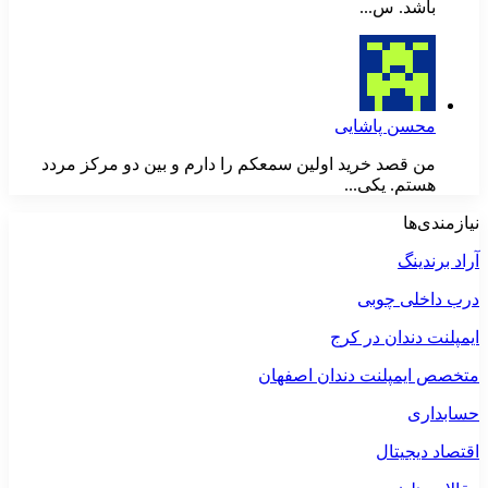
باشد. س...
محسن پاشایی
من قصد خرید اولین سمعکم را دارم و بین دو مرکز مردد
هستم. یکی...
نیازمندی‌ها
آراد برندینگ
درب داخلی چوبی
ایمپلنت دندان در کرج
متخصص ایمپلنت دندان اصفهان
حسابداری
اقتصاد دیجیتال