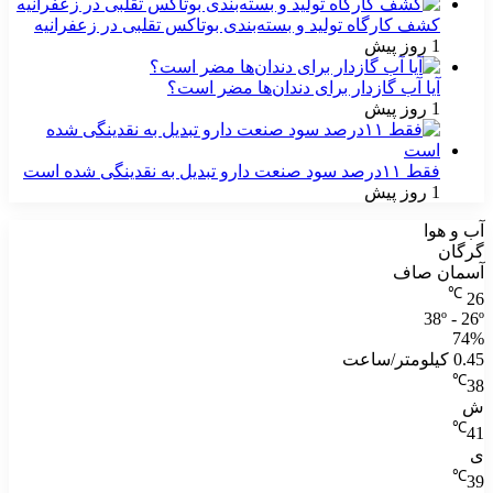
کشف کارگاه تولید و بسته‌بندی بوتاکس تقلبی در زعفرانیه
1 روز پیش
آیا آب گازدار برای دندان‌ها مضر است؟
1 روز پیش
فقط ۱۱‌درصد سود صنعت دارو تبدیل به نقدینگی شده است
1 روز پیش
آب و هوا
گرگان
آسمان صاف
℃
26
38º - 26º
74%
0.45 کیلومتر/ساعت
℃
38
ش
℃
41
ی
℃
39