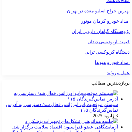
مقالات هلث
بهترین جراح اسلیو معده در تهران
امداد خودرو کرمان موتور
پژوهشگاه گیاهان دارویی ایران
قیمت ارتودنسی دندان
دستگاه کربوکسی تراپی
امداد خودرو هیوندا
عمل تیروئید
پربازدیدترین مطالب
سیستم موقعیت‌یاب اورژانس فعال شد/ دسترسی به آدرس
تماس‌گیرندگان ۱۱۵
3 ژانویه 2025