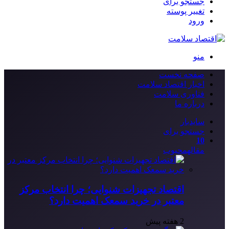
جستجو برای
تغییر پوسته
ورود
منو
صفحه نخست
اخبار اقتصاد سلامت
فناوری سلامت
درباره ما
سایدبار
جستجو برای
10
مقاله
محبوب
اقتصاد تجهیزات شنوایی؛ چرا انتخاب مرکز
معتبر در خرید سمعک اهمیت دارد؟
2 هفته پیش