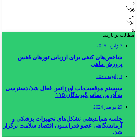
د
℃
36
س
℃
34
چ
مطالب پر بازدید
7 ژانویه 2025
شاخص‌های کیفی برای ارزیابی تورهای قفس
پرورش ماهی
3 ژانویه 2025
سیستم موقعیت‌یاب اورژانس فعال شد/ دسترسی
به آدرس تماس‌گیرندگان ۱۱۵
29 نوامبر 2024
جلسه هم‌اندیشی تشکل‌های تجهیزات پزشکی و
آزمایشگاهی عضو فدراسیون اقتصاد سلامت برگزار
شد.