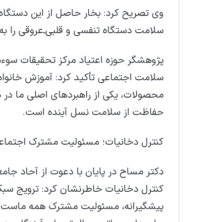
وی تصریح کرد: بخار حاصل از این دستگاه‌
سلامت دستگاه تنفسی و قلبی‌ـ‌عروقی را ب
پژوهشگر حوزه اعتیاد مرکز تحقیقات سوء
سلامت اجتماعی تأکید کرد: آموزش خانواد
محصولات، یکی از راهبردهای اصلی ما در
حفاظت از سلامت نسل آینده است.
کنترل دخانیات؛ مسئولیت مشترک اجتماع
دکتر مساح در پایان با دعوت از آحاد جامع
کنترل دخانیات خاطرنشان کرد: ترویج سب
پیشگیرانه، مسئولیت مشترک همه ماست تا 