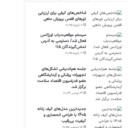
شاخص‌های کیفی برای ارزیابی
تورهای قفس پرورش ماهی
7 ژانویه 2025
سیستم موقعیت‌یاب اورژانس
فعال شد/ دسترسی به آدرس
تماس‌گیرندگان ۱۱۵
3 ژانویه 2025
جلسه هم‌اندیشی تشکل‌های
تجهیزات پزشکی و آزمایشگاهی
عضو فدراسیون اقتصاد سلامت
برگزار شد.
29 نوامبر 2024
جدیدترین مدل‌های کیف زنانه
1405 با طراحی انحصاری و
کیفیت بی‌رقیب
18 دسامبر 2025