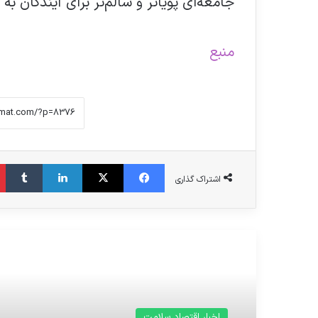
جامعه‌ای پویاتر و سالم‌تر برای آیندگان به 
منبع
فیس بوک
X
لینکدین
‫تامبلر
اشتراک گذاری
مطالعه بعدی
اخبار اقتصاد سلامت