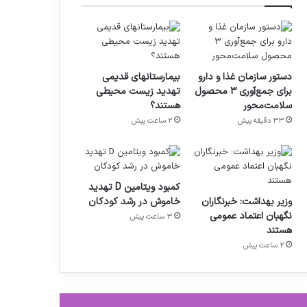
دستور سازمان غذا و دارو
بیمارستانهای قدیمی
برای جمع‌آوری ۳ محصول
تهدید زیست محیطی
سلامت‌محور
هستند؟
33 دقیقه پیش
2 ساعت پیش
کمبود ویتامین D تهدید
وزیر بهداشت: خبرنگاران
خاموش در رشد کودکان
نگهبان اعتماد عمومی
3 ساعت پیش
هستند
2 ساعت پیش