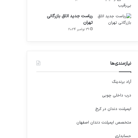
ریاست جدید اتاق بازرگانی
تهران
29 نوامبر 2024
نیازمندی‌ها
آراد برندینگ
درب داخلی چوبی
ایمپلنت دندان در کرج
متخصص ایمپلنت دندان اصفهان
حسابداری