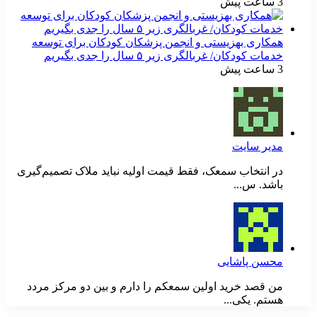
3 ساعت پیش
همکاری بهزیستی و انجمن پزشکان کودکان برای توسعه
خدمات کودکان/ غربالگری زیر ۵ سال را جدی بگیریم
3 ساعت پیش
مدیر سایت
در انتخاب سمعک، فقط قیمت اولیه نباید ملاک تصمیم‌گیری
باشد. س...
محسن پاشایی
من قصد خرید اولین سمعکم را دارم و بین دو مرکز مردد
هستم. یکی...