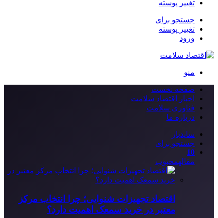
تغییر پوسته
جستجو برای
تغییر پوسته
ورود
منو
صفحه نخست
اخبار اقتصاد سلامت
فناوری سلامت
درباره ما
سایدبار
جستجو برای
10
مقاله
محبوب
اقتصاد تجهیزات شنوایی؛ چرا انتخاب مرکز
معتبر در خرید سمعک اهمیت دارد؟