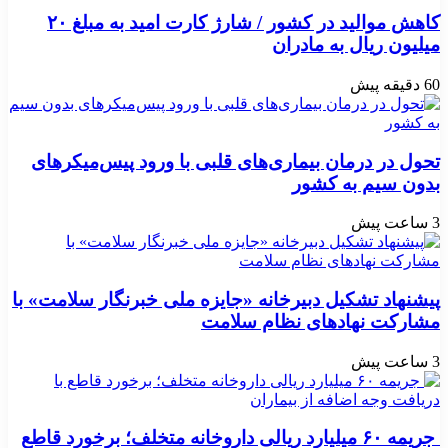
کاهش موالید در کشور / شارژ کارت امید به مبلغ ۲۰
میلیون ریال به مادران
60 دقیقه پیش
تحول در درمان بیماری‌های قلبی با ورود پیس‌میکرهای
بدون سیم به کشور
3 ساعت پیش
پیشنهاد تشکیل دبیرخانه «جایزه ملی خبرنگار سلامت» با
مشارکت نهادهای نظام سلامت
3 ساعت پیش
جریمه ۶۰ میلیارد ریالی داروخانه متخلف؛ برخورد قاطع