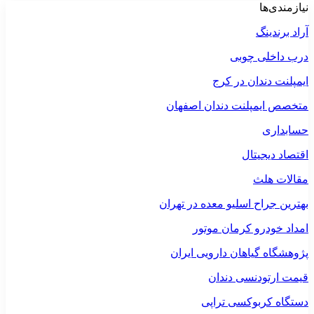
نیازمندی‌ها
آراد برندینگ
درب داخلی چوبی
ایمپلنت دندان در کرج
متخصص ایمپلنت دندان اصفهان
حسابداری
اقتصاد دیجیتال
مقالات هلث
بهترین جراح اسلیو معده در تهران
امداد خودرو کرمان موتور
پژوهشگاه گیاهان دارویی ایران
قیمت ارتودنسی دندان
دستگاه کربوکسی تراپی