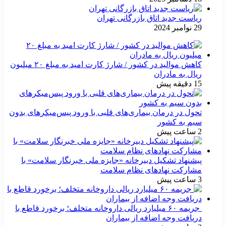
ریاست جدید اتاق بازرگانی تهران
29 نوامبر 2024
کاهش موالید در کشور / شارژ کارت امید به مبلغ ۲۰ میلیون
ریال به مادران
15 دقیقه پیش
تحول در درمان بیماری‌های قلبی با ورود پیس‌میکرهای بدون
سیم به کشور
2 ساعت پیش
پیشنهاد تشکیل دبیرخانه «جایزه ملی خبرنگار سلامت» با
مشارکت نهادهای نظام سلامت
3 ساعت پیش
جریمه ۶۰ میلیارد ریالی داروخانه متخلف؛ برخورد قاطع با
دریافت وجه اضافه از بیماران