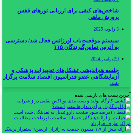
شاخص‌های کیفی برای ارزیابی تورهای قفس
پرورش ماهی
3 ژانویه 2025
سیستم موقعیت‌یاب اورژانس فعال شد/ دسترسی
به آدرس تماس‌گیرندگان ۱۱۵
29 نوامبر 2024
جلسه هم‌اندیشی تشکل‌های تجهیزات پزشکی و
آزمایشگاهی عضو فدراسیون اقتصاد سلامت برگزار
شد.
آخرین پست های بازبینی شده