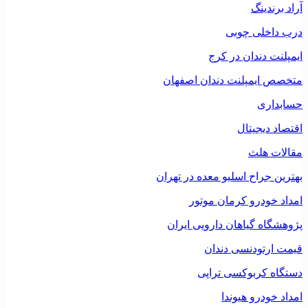
آراد برندینگ
درب داخلی چوبی
ایمپلنت دندان در کرج
متخصص ایمپلنت دندان اصفهان
حسابداری
اقتصاد دیجیتال
مقالات هلث
بهترین جراح اسلیو معده در تهران
امداد خودرو کرمان موتور
پژوهشگاه گیاهان دارویی ایران
قیمت ارتودنسی دندان
دستگاه کربوکسی تراپی
امداد خودرو هیوندا