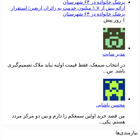
ارائه بیش از ۱.۷ میلیون خدمت به زائران اربعین/ استقرار
پزشک خانواده در ۶۴ شهرستان
1 روز پیش
مدیر سایت
در انتخاب سمعک، فقط قیمت اولیه نباید ملاک تصمیم‌گیری
باشد. س...
محسن پاشایی
من قصد خرید اولین سمعکم را دارم و بین دو مرکز مردد
هستم. یکی...
نیازمندی‌ها