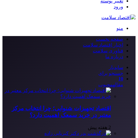
تغییر پوسته
ورود
منو
صفحه نخست
اخبار اقتصاد سلامت
فناوری سلامت
درباره ما
سایدبار
جستجو برای
10
مقاله
محبوب
اقتصاد تجهیزات شنوایی؛ چرا انتخاب مرکز
معتبر در خرید سمعک اهمیت دارد؟
2 هفته پیش