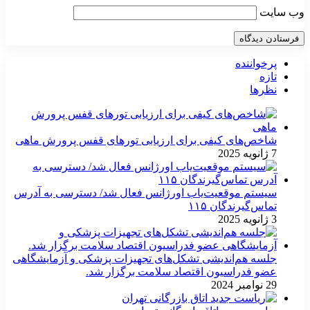
وب‌ سایت
پرخواننده
تازه
نظرها
شاخص‌های کیفی برای ارزیابی تورهای قفس پرورش ماهی
7 ژانویه 2025
سیستم موقعیت‌یاب اورژانس فعال شد/ دسترسی به آدرس
تماس‌گیرندگان ۱۱۵
3 ژانویه 2025
جلسه هم‌اندیشی تشکل‌های تجهیزات پزشکی و آزمایشگاهی
عضو فدراسیون اقتصاد سلامت برگزار شد.
29 نوامبر 2024