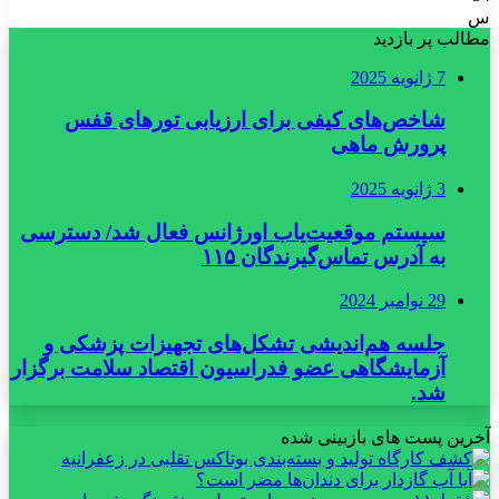
س
مطالب پر بازدید
7 ژانویه 2025
شاخص‌های کیفی برای ارزیابی تورهای قفس
پرورش ماهی
3 ژانویه 2025
سیستم موقعیت‌یاب اورژانس فعال شد/ دسترسی
به آدرس تماس‌گیرندگان ۱۱۵
29 نوامبر 2024
جلسه هم‌اندیشی تشکل‌های تجهیزات پزشکی و
آزمایشگاهی عضو فدراسیون اقتصاد سلامت برگزار
شد.
آخرین پست های بازبینی شده