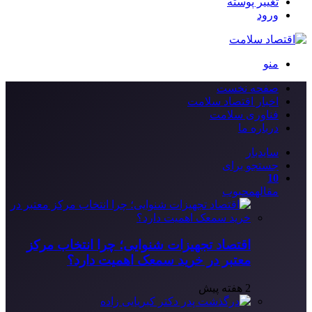
تغییر پوسته
ورود
منو
صفحه نخست
اخبار اقتصاد سلامت
فناوری سلامت
درباره ما
سایدبار
جستجو برای
10
مقاله
محبوب
اقتصاد تجهیزات شنوایی؛ چرا انتخاب مرکز
معتبر در خرید سمعک اهمیت دارد؟
2 هفته پیش