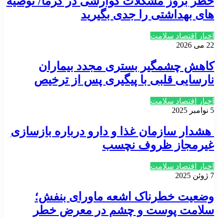
خطر بروز مشکلات گوارشی در گرما/ توصیه
های بهداشتی را جدی بگیرید
اخبار اقتصاد سلامت
22 می 2026
کاهش چشمگیر بستری مجدد بیماران
نارسایی قلبی با پیگیری پس از ترخیص
اخبار اقتصاد سلامت
5 نوامبر 2025
هشدار سازمان غذا و دارو درباره بازسازی
غیرمجاز ظروف نچسب
اخبار اقتصاد سلامت
7 ژوئن 2025
وضعیت خطرناک اشعه ماورای بنفش؛
سلامت پوست و چشم در معرض خطر