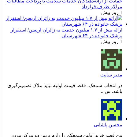
حمایت از ارائه‌دهندگان خدمات سلامت با پرداخت مطالبات
مراکز طرف قرارداد
1 روز پیش
ارائه بیش از ۱.۷ میلیون خدمت به زائران اربعین/ استقرار
پزشک خانواده در ۶۴ شهرستان
1 روز پیش
مدیر سایت
در انتخاب سمعک، فقط قیمت اولیه نباید ملاک تصمیم‌گیری
باشد. س...
محسن پاشایی
من قصد خرید اولین سمعکم را دارم و بین دو مرکز مردد