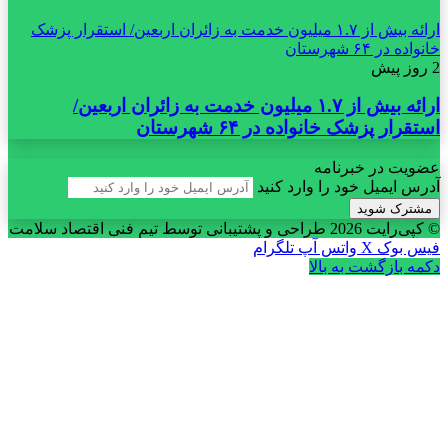
ارائه بیش از ۱.۷ میلیون خدمت به زائران اربعین/ استقرار پزشک
خانواده در ۶۴ شهرستان
2 روز پیش
ارائه بیش از ۱.۷ میلیون خدمت به زائران اربعین/
استقرار پزشک خانواده در ۶۴ شهرستان
عضویت در خبرنامه
آدرس ایمیل خود را وارد کنید
© کپی‌رایت 2026
طراحی و پشتیبانی توسط تیم فنی اقتصاد سلامت
فیس بوک
X
واتس آپ
تلگرام
دکمه بازگشت به بالا