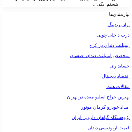
هستم. یکی...
نیازمندی‌ها
آراد برندینگ
درب داخلی چوبی
ایمپلنت دندان در کرج
متخصص ایمپلنت دندان اصفهان
حسابداری
اقتصاد دیجیتال
مقالات هلث
بهترین جراح اسلیو معده در تهران
امداد خودرو کرمان موتور
پژوهشگاه گیاهان دارویی ایران
قیمت ارتودنسی دندان