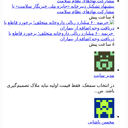
پیشنهاد تشکیل دبیرخانه «جایزه ملی خبرنگار سلامت» با
مشارکت نهادهای نظام سلامت
4 ساعت پیش
جریمه ۶۰ میلیارد ریالی داروخانه متخلف؛ برخورد قاطع با
دریافت وجه اضافه از بیماران
4 ساعت پیش
مدیر سایت
در انتخاب سمعک، فقط قیمت اولیه نباید ملاک تصمیم‌گیری
باشد. س...
محسن پاشایی