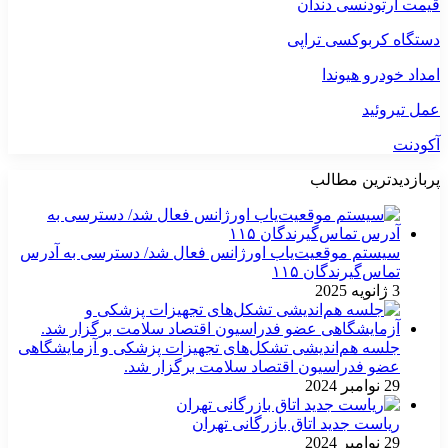
قیمت ارتودنسی دندان
دستگاه کربوکسی تراپی
امداد خودرو هیوندا
عمل تیروئید
آکودنت
پربازدیدترین مطالب
سیستم موقعیت‌یاب اورژانس فعال شد/ دسترسی به آدرس
تماس‌گیرندگان ۱۱۵
3 ژانویه 2025
جلسه هم‌اندیشی تشکل‌های تجهیزات پزشکی و آزمایشگاهی
عضو فدراسیون اقتصاد سلامت برگزار شد.
29 نوامبر 2024
ریاست جدید اتاق بازرگانی تهران
29 نوامبر 2024