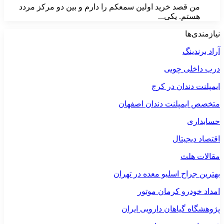
من قصد خرید اولین سمعکم را دارم و بین دو مرکز مردد
هستم. یکی...
نیازمندی‌ها
آراد برندینگ
درب داخلی چوبی
ایمپلنت دندان در کرج
متخصص ایمپلنت دندان اصفهان
حسابداری
اقتصاد دیجیتال
مقالات هلث
بهترین جراح اسلیو معده در تهران
امداد خودرو کرمان موتور
پژوهشگاه گیاهان دارویی ایران