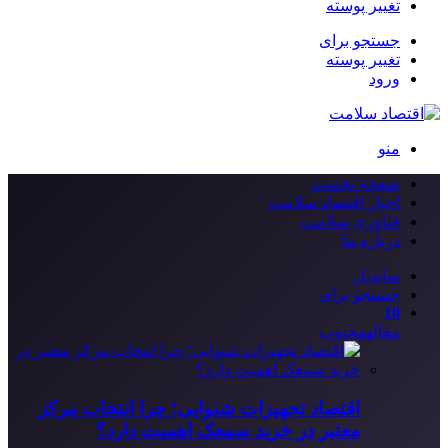
تغییر پوسته
جستجو برای
تغییر پوسته
ورود
منو
صفحه نخست
اخبار اقتصاد سلامت
فناوری سلامت
درباره ما
سایدبار
جستجو برای
10
مقاله
محبوب
اقتصاد تجهیزات شنوایی؛ چرا انتخاب مرکز
معتبر در خرید سمعک اهمیت دارد؟