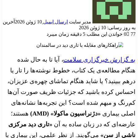
مدیر سایت
ارسال ایمیل
10 ژوئن 2026
آخرین
به روز رسانی: 10 ژوئن 2026
77
0
خواندن این مطلب 5 دقیقه زمان میبرد
به گزارش خبرگزاری سلامت
، آیا تا به حال شده
هنگام مطالعه‌ی یک کتاب، خطوط نوشته‌ها را تار یا
درهم ببینید؟ یا شاید هنگام تماشای چهره‌ی عزیزان،
احساس کرده باشید که جزئیات ظریف صورت آن‌ها
کم‌رنگ و مبهم شده است؟ این تجربه‌ها نشانه‌های
اصلی بیماری
«دژنراسیون ماکولا» (AMD)
هستند؛
عارضه‌ای که در زبان ساده به آن
«تاری دید مرکزی
ناشی از سن»
می‌گویند. از نظر علمی، این بیماری با