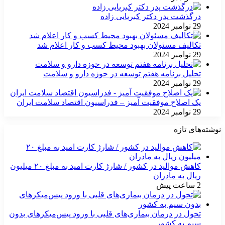
درگذشت پدر دکتر کبریایی زاده
29 نوامبر 2024
تکالیف مسئولان بهبود محیط کسب و کار اعلام شد
29 نوامبر 2024
تحلیل برنامه هفتم توسعه در حوزه دارو و سلامت
29 نوامبر 2024
یک اصلاح موفقیت آمیز – فدراسیون اقتصاد سلامت ایران
29 نوامبر 2024
نوشته‌های تازه
کاهش موالید در کشور / شارژ کارت امید به مبلغ ۲۰ میلیون
ریال به مادران
2 ساعت پیش
تحول در درمان بیماری‌های قلبی با ورود پیس‌میکرهای بدون
سیم به کشور