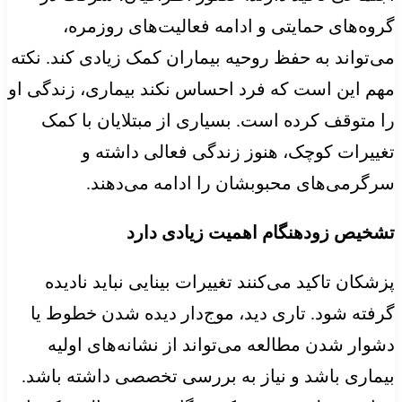
گروه‌های حمایتی و ادامه فعالیت‌های روزمره،
می‌تواند به حفظ روحیه بیماران کمک زیادی کند. نکته
مهم این است که فرد احساس نکند بیماری، زندگی او
را متوقف کرده است. بسیاری از مبتلایان با کمک
تغییرات کوچک، هنوز زندگی فعالی داشته و
سرگرمی‌های محبوبشان را ادامه می‌دهند.
تشخیص زودهنگام اهمیت زیادی دارد
پزشکان تاکید می‌کنند تغییرات بینایی نباید نادیده
گرفته شود. تاری دید، موج‌دار دیده شدن خطوط یا
دشوار شدن مطالعه می‌تواند از نشانه‌های اولیه
بیماری باشد و نیاز به بررسی تخصصی داشته باشد.