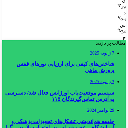
ی
℃
39
د
℃
36
س
℃
34
چ
مطالب پر بازدید
7 ژانویه 2025
شاخص‌های کیفی برای ارزیابی تورهای قفس
پرورش ماهی
3 ژانویه 2025
سیستم موقعیت‌یاب اورژانس فعال شد/ دسترسی
به آدرس تماس‌گیرندگان ۱۱۵
29 نوامبر 2024
جلسه هم‌اندیشی تشکل‌های تجهیزات پزشکی و
آزمایشگاهی عضو فدراسیون اقتصاد سلامت برگزار