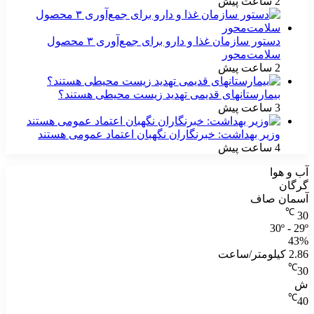
2 ساعت پیش
دستور سازمان غذا و دارو برای جمع‌آوری ۳ محصول
سلامت‌محور
2 ساعت پیش
بیمارستانهای قدیمی تهدید زیست محیطی هستند؟
3 ساعت پیش
وزیر بهداشت: خبرنگاران نگهبان اعتماد عمومی هستند
4 ساعت پیش
آب و هوا
گرگان
آسمان صاف
℃
30
30º - 29º
43%
2.86 کیلومتر/ساعت
℃
30
ش
℃
40