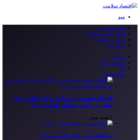
منو
صفحه نخست
اخبار اقتصاد سلامت
فناوری سلامت
درباره ما
سایدبار
جستجو برای
10
مقاله
محبوب
اقتصاد تجهیزات شنوایی؛ چرا انتخاب مرکز
معتبر در خرید سمعک اهمیت دارد؟
2 هفته پیش
درگذشت پدر دکتر کبریایی زاده