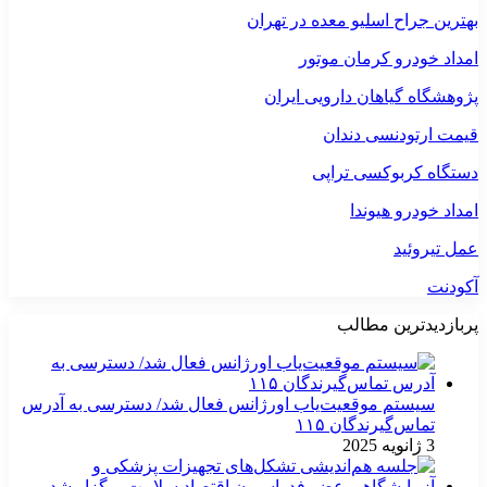
بهترین جراح اسلیو معده در تهران
امداد خودرو کرمان موتور
پژوهشگاه گیاهان دارویی ایران
قیمت ارتودنسی دندان
دستگاه کربوکسی تراپی
امداد خودرو هیوندا
عمل تیروئید
آکودنت
پربازدیدترین مطالب
سیستم موقعیت‌یاب اورژانس فعال شد/ دسترسی به آدرس
تماس‌گیرندگان ۱۱۵
3 ژانویه 2025