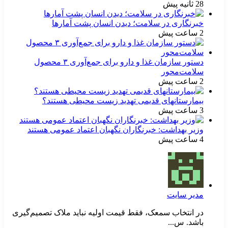
28 ثانیه پیش
خبرنگاری در سلامت؛ دیدن انسان پشت آمارها
2 ساعت پیش
دستور سازمان غذا و دارو برای جمع‌آوری ۳ محصول
سلامت‌محور
2 ساعت پیش
بیمارستانهای قدیمی تهدید زیست محیطی هستند؟
3 ساعت پیش
وزیر بهداشت: خبرنگاران نگهبان اعتماد عمومی هستند
4 ساعت پیش
مدیر سایت
در انتخاب سمعک، فقط قیمت اولیه نباید ملاک تصمیم‌گیری
باشد. س...