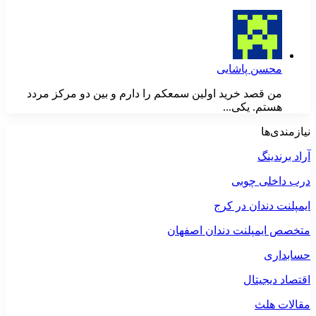
محسن پاشایی
من قصد خرید اولین سمعکم را دارم و بین دو مرکز مردد
هستم. یکی...
نیازمندی‌ها
آراد برندینگ
درب داخلی چوبی
ایمپلنت دندان در کرج
متخصص ایمپلنت دندان اصفهان
حسابداری
اقتصاد دیجیتال
مقالات هلث