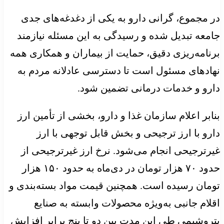
در مجموع، گرانی دارو به یکی از دغدغه‌های جدی
جامعه تبدیل شده و رسیدگی به این مسئله نیازمند
برنامه‌ریزی دقیق، حمایت از بیماران و همکاری همه
نهادهای مسئول است تا دسترسی عادلانه مردم به
دارو و خدمات درمانی تضمین شود.
بنابر اعلام سازمان غذا و دارو، بخشی از تأمین ارز
دارو با ارز ترجیحی و بخش قابل توجهی با ارز
غیرترجیحی انجام می‌شود. نرخ ارز غیرترجیحی از
حدود ۷۰ هزار تومان در دی‌ماه به حدود ۱۵۰ هزار
تومان رسیده است. همچنین قیمت مواد بسته‌بندی و
اقلام جانبی به‌ویژه محصولات وابسته به صنایع
پتروشیمی طی این مدت بین دو تا پنج برابر افزایش