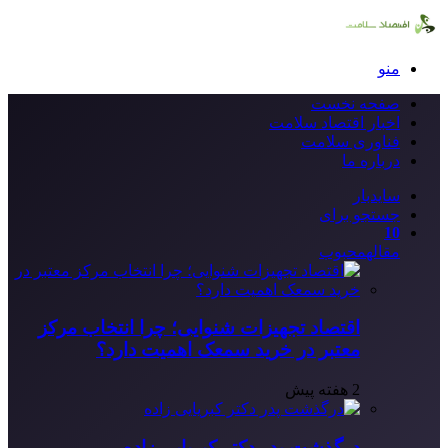
منو
صفحه نخست
اخبار اقتصاد سلامت
فناوری سلامت
درباره ما
سایدبار
جستجو برای
10
مقاله
محبوب
اقتصاد تجهیزات شنوایی؛ چرا انتخاب مرکز
معتبر در خرید سمعک اهمیت دارد؟
2 هفته پیش
درگذشت پدر دکتر کبریایی زاده