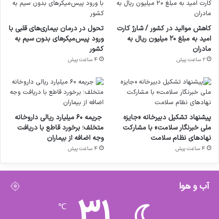
کاهش موالید در کشور / شارژ کارت
تحول در درمان بیماری‌های قلبی با
امید به مبلغ ۲۰ میلیون ریال به
ورود پیس‌میکرهای بدون سیم به
مادران
کشور
2 ساعت پیش
4 ساعت پیش
پیشنهاد تشکیل دبیرخانه «جایزه
جریمه ۶۰ میلیارد ریالی داروخانه
ملی خبرنگار سلامت» با مشارکت
متخلف؛ برخورد قاطع با دریافت
نهادهای نظام سلامت
وجه اضافه از بیماران
4 ساعت پیش
4 ساعت پیش
آب و هوا
31
℃