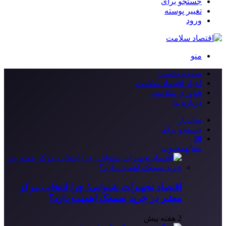
جستجو برای
تغییر پوسته
ورود
منو
صفحه نخست
اخبار اقتصاد سلامت
فناوری سلامت
درباره ما
سایدبار
جستجو برای
10
مقاله
محبوب
اقتصاد تجهیزات شنوایی؛ چرا انتخاب مرکز
معتبر در خرید سمعک اهمیت دارد؟
2 هفته پیش