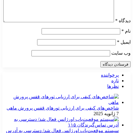
دیدگاه
*
نام
*
ایمیل
*
وب‌ سایت
پرخواننده
تازه
نظرها
شاخص‌های کیفی برای ارزیابی تورهای قفس پرورش ماهی
7 ژانویه 2025
سیستم موقعیت‌یاب اورژانس فعال شد/ دسترسی به آدرس