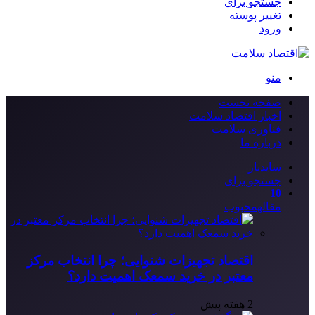
جستجو برای
تغییر پوسته
ورود
منو
صفحه نخست
اخبار اقتصاد سلامت
فناوری سلامت
درباره ما
سایدبار
جستجو برای
10
مقاله
محبوب
اقتصاد تجهیزات شنوایی؛ چرا انتخاب مرکز
معتبر در خرید سمعک اهمیت دارد؟
2 هفته پیش