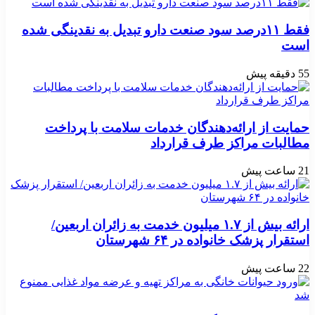
فقط ۱۱‌درصد سود صنعت دارو تبدیل به نقدینگی شده
است
55 دقیقه پیش
حمایت از ارائه‌دهندگان خدمات سلامت با پرداخت
مطالبات مراکز طرف قرارداد
21 ساعت پیش
ارائه بیش از ۱.۷ میلیون خدمت به زائران اربعین/
استقرار پزشک خانواده در ۶۴ شهرستان
22 ساعت پیش