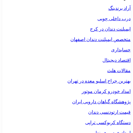
آراد برندینگ
درب داخلی چوبی
ایمپلنت دندان در کرج
متخصص ایمپلنت دندان اصفهان
حسابداری
اقتصاد دیجیتال
مقالات هلث
بهترین جراح اسلیو معده در تهران
امداد خودرو کرمان موتور
پژوهشگاه گیاهان دارویی ایران
قیمت ارتودنسی دندان
دستگاه کربوکسی تراپی
امداد خودرو هیوندا