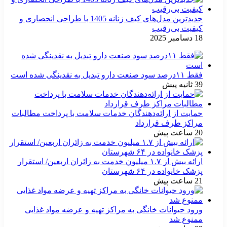
جدیدترین مدل‌های کیف زنانه 1405 با طراحی انحصاری و
کیفیت بی‌رقیب
18 دسامبر 2025
فقط ۱۱‌درصد سود صنعت دارو تبدیل به نقدینگی شده است
39 ثانیه پیش
حمایت از ارائه‌دهندگان خدمات سلامت با پرداخت مطالبات
مراکز طرف قرارداد
20 ساعت پیش
ارائه بیش از ۱.۷ میلیون خدمت به زائران اربعین/ استقرار
پزشک خانواده در ۶۴ شهرستان
21 ساعت پیش
ورود حیوانات خانگی به مراکز تهیه و عرضه مواد غذایی
ممنوع شد