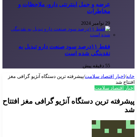
عرضه و حمل اینترنتی دارو، ملاحظات و
مخاطرات
29 نوامبر 2024
فقط ۱۱‌درصد سود صنعت دارو تبدیل به
نقدینگی شده است
55 دقیقه پیش
خانه
/
اخبار اقتصاد سلامت
/
پیشرفته ترین دستگاه آنژیو گرافی مغز
افتتاح شد
اخبار اقتصاد سلامت
پیشرفته ترین دستگاه آنژیو گرافی مغز افتتاح
شد