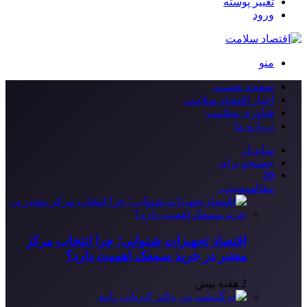
تغییر پوسته
ورود
منو
صفحه نخست
اخبار اقتصاد سلامت
فناوری سلامت
درباره ما
سایدبار
جستجو برای
10
مقاله
محبوب
اقتصاد تجهیزات شنوایی؛ چرا انتخاب مرکز
معتبر در خرید سمعک اهمیت دارد؟
2 هفته پیش