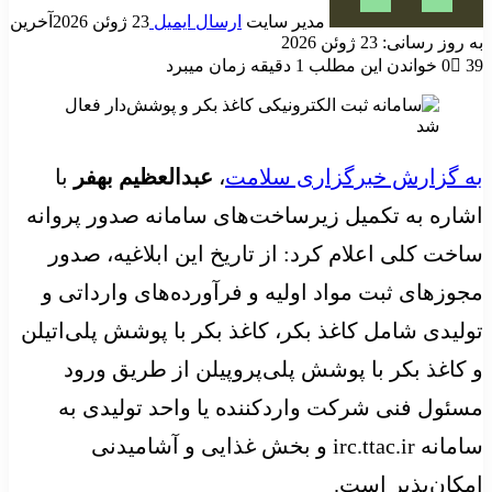
مدیر سایت
ارسال ایمیل
23 ژوئن 2026
آخرین
به روز رسانی: 23 ژوئن 2026
39
0
خواندن این مطلب 1 دقیقه زمان میبرد
به گزارش خبرگزاری سلامت
،
عبدالعظیم بهفر
با
اشاره به تکمیل زیرساخت‌های سامانه صدور پروانه
ساخت کلی اعلام کرد: از تاریخ این ابلاغیه، صدور
مجوزهای ثبت مواد اولیه و فرآورده‌های وارداتی و
تولیدی شامل کاغذ بکر، کاغذ بکر با پوشش پلی‌اتیلن
و کاغذ بکر با پوشش پلی‌پروپیلن از طریق ورود
مسئول فنی شرکت واردکننده یا واحد تولیدی به
سامانه irc.ttac.ir و بخش غذایی و آشامیدنی
امکان‌پذیر است.