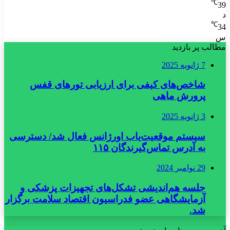
℃
39
د
℃
34
س
مطالب پر بازدید
7 ژانویه 2025
شاخص‌های کیفی برای ارزیابی تورهای قفس
پرورش ماهی
3 ژانویه 2025
سیستم موقعیت‌یاب اورژانس فعال شد/ دسترسی
به آدرس تماس‌گیرندگان ۱۱۵
29 نوامبر 2024
جلسه هم‌اندیشی تشکل‌های تجهیزات پزشکی و
آزمایشگاهی عضو فدراسیون اقتصاد سلامت برگزار
شد.