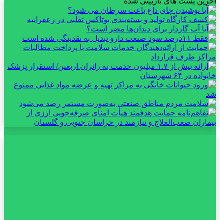
آخرین پست های بازبینی شده