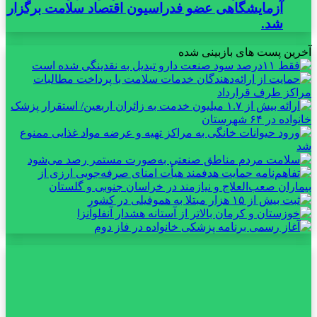
آزمایشگاهی عضو فدراسیون اقتصاد سلامت برگزار
شد.
آخرین پست های بازبینی شده