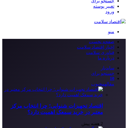
جستجو برای
تغییر پوسته
ورود
منو
صفحه نخست
اخبار اقتصاد سلامت
فناوری سلامت
درباره ما
سایدبار
جستجو برای
10
مقاله
محبوب
اقتصاد تجهیزات شنوایی؛ چرا انتخاب مرکز
معتبر در خرید سمعک اهمیت دارد؟
2 هفته پیش