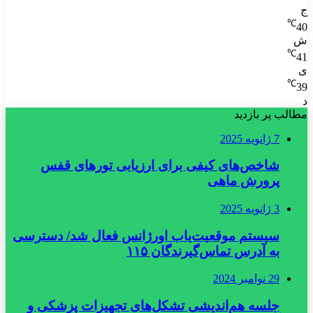
ج
℃
40
ش
℃
41
ی
℃
39
د
مطالب پر بازدید
7 ژانویه 2025
شاخص‌های کیفی برای ارزیابی تورهای قفس
پرورش ماهی
3 ژانویه 2025
سیستم موقعیت‌یاب اورژانس فعال شد/ دسترسی
به آدرس تماس‌گیرندگان ۱۱۵
29 نوامبر 2024
جلسه هم‌اندیشی تشکل‌های تجهیزات پزشکی و