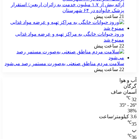
ارائه بیش از ۱.۷ میلیون خدمت به زائران اربعین/ استقرار
پزشک خانواده در ۶۴ شهرستان
21 ساعت پیش
ورود حیوانات خانگی به مراکز تهیه و عرضه مواد غذایی
ممنوع شد
22 ساعت پیش
سلامت مردم مناطق صنعتی به‌صورت مستمر رصد می‌شود
22 ساعت پیش
آب و هوا
گرگان
آسمان صاف
℃
32
35º - 26º
38%
3.6 کیلومتر/ساعت
℃
35
پ
℃
36