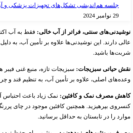
جلسه هم‌اندیشی تشکل‌های تجهیزات پزشکی و آز
29 نوامبر 2024
نوشیدنی‌های سنتی، فراتر از آب خالی:
فقط به آب اکت
عالی دارند. این نوشیدنی‌ها علاوه بر تأمین آب، به دل
شربت‌ها باشید.
نقش حیاتی سبزیجات:
سبزیجات تازه، منبع غنی فیبر 
وعده‌های اصلی، علاوه بر تأمین آب، به تنظیم قند و چ
کاهش مصرف نمک و کافئین:
نمک زیاد باعث احتباس آ
کنسروی بپرهیزید. همچنین کافئین موجود در چای پررن
موارد را در تابستان به حداقل برسانید.
مصرف پروتئین‌های زودهضم:
پروتئین برای حفظ توده ع