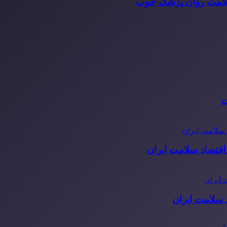
سلامت روان پزشک خوب
ت
قتصاد سلامت ایران