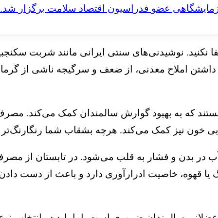
مایشگاهی عضو فدراسیون اقتصاد سلامت برگزار شد.
فا نکنید. نوشیدنی‌های سنتی ایرانی مانند شربت سکنج
یل داشتن املاح معدنی، از ضعف و سرگیجه ناشی از گرما 
هستند که به بهبود گوارش سالمندان کمک می‌کند. مصر
ربی خون نیز کمک می‌کند. هرچه بشقاب شما رنگارنگ‌تر 
ب در بدن و فشار به قلب می‌شود. در تابستان از مصر
گ یا قهوه، خاصیت ادرارآوری دارد و باعث از دست داد
ضلانی سالمندان ضروری است، اما باید در انتخاب نوع 