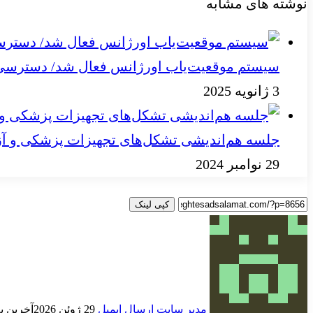
نوشته های مشابه
سیستم موقعیت‌یاب اورژانس فعال شد/ دسترسی به
3 ژانویه 2025
جلسه هم‌اندیشی تشکل‌های تجهیزات پزشکی و آز
29 نوامبر 2024
کپی لینک
مدیر سایت
ارسال ایمیل
29 ژوئن 2026
آخرین به روز