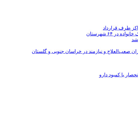
اکز طرف قرارداد
شد
ران صعب‌العلاج و نیازمند در خراسان جنوبی و گلستان
صار یا کمبود دارو