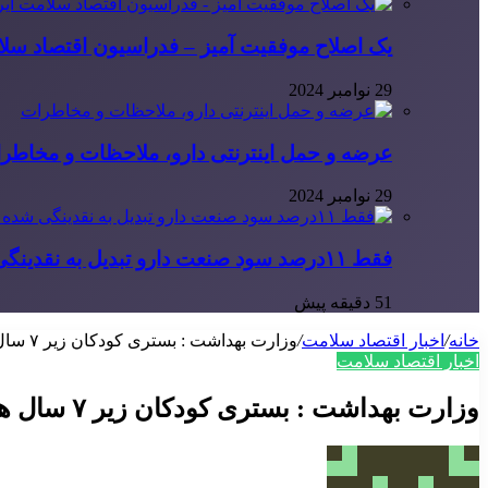
یک اصلاح موفقیت آمیز – فدراسیون اقتصاد سلا
29 نوامبر 2024
عرضه و حمل اینترنتی دارو، ملاحظات و مخاطر
29 نوامبر 2024
فقط ۱۱‌درصد سود صنعت دارو تبدیل به نقدینگی شده است
51 دقیقه پیش
خانه
/
اخبار اقتصاد سلامت
/
وزارت بهداشت : بستری کودکان زیر ۷ سال همچنان رایگان است
اخبار اقتصاد سلامت
وزارت بهداشت : بستری کودکان زیر ۷ سال همچنان رایگان است