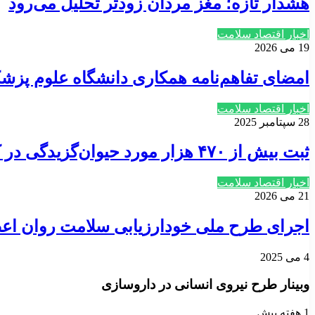
هشدار تازه؛ مغز مردان زودتر تحلیل می‌رود
اخبار اقتصاد سلامت
19 می 2026
امضای تفاهم‌نامه همکاری دانشگاه علوم پزش
اخبار اقتصاد سلامت
28 سپتامبر 2025
ثبت بیش از ۴۷۰ هزار مورد حیوان‌گزیدگی در کشور / ضرورت واکسیناسیون سگ های صاحب دار
اخبار اقتصاد سلامت
21 می 2026
اجرای طرح ملی خودارزیابی سلامت روان اع
4 می 2025
وبینار طرح نیروی انسانی در داروسازی
1 هفته پیش