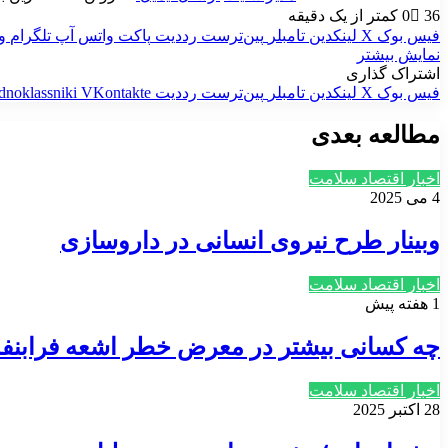
36
0
کمتر از یک دقیقه
فیس بوک
X
لینکدین
‫تامبلر
‫پین‌ترست
‫رددیت
پاکت
واتس آپ
تلگرام
و
نمایش بیشتر
اشتراک گذاری
فیس بوک
X
لینکدین
‫تامبلر
‫پین‌ترست
‫رددیت
‫VKontakte
dnoklassniki
مطالعه بعدی
اخبار اقتصاد سلامت
4 می 2025
وبینار طرح نیروی انسانی در داروسازی
اخبار اقتصاد سلامت
1 هفته پیش
چه کسانی بیشتر در معرض خطر اشعه فرابن
اخبار اقتصاد سلامت
28 اکتبر 2025