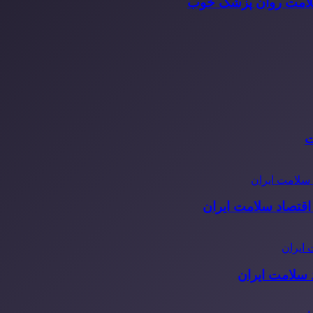
سلامت روان پزشک خوب
ت
قتصاد سلامت ایران