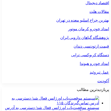
اقتصاد دیجیتال
مقالات هلث
بهترین جراح اسلیو معده در تهران
امداد خودرو کرمان موتور
پژوهشگاه گیاهان دارویی ایران
قیمت ارتودنسی دندان
دستگاه کربوکسی تراپی
امداد خودرو هیوندا
عمل تیروئید
آکودنت
پربازدیدترین مطالب
سیستم موقعیت‌یاب اورژانس فعال شد/ دسترسی به آدرس