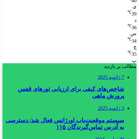
40
ی
℃
39
د
℃
36
س
℃
34
چ
℃
35
پ
مطالب پر بازدید
7 ژانویه 2025
شاخص‌های کیفی برای ارزیابی تورهای قفس
پرورش ماهی
3 ژانویه 2025
سیستم موقعیت‌یاب اورژانس فعال شد/ دسترسی
به آدرس تماس‌گیرندگان ۱۱۵