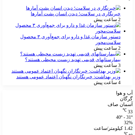
خبرنگاری در سلامت؛ دیدن انسان پشت آمارها
2 ساعت پیش
دستور سازمان غذا و دارو برای جمع‌آوری ۳ محصول
سلامت‌محور
2 ساعت پیش
بیمارستانهای قدیمی تهدید زیست محیطی هستند؟
3 ساعت پیش
وزیر بهداشت: خبرنگاران نگهبان اعتماد عمومی هستند
4 ساعت پیش
آب و هوا
گرگان
آسمان صاف
℃
33
40º - 31º
32%
1.42 کیلومتر/ساعت
℃