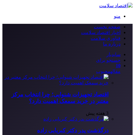
منو
صفحه نخست
اخبار اقتصاد سلامت
فناوری سلامت
درباره ما
سایدبار
جستجو برای
10
مقاله
محبوب
اقتصاد تجهیزات شنوایی؛ چرا انتخاب مرکز
معتبر در خرید سمعک اهمیت دارد؟
3 هفته پیش
درگذشت پدر دکتر کبریایی زاده