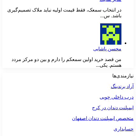
در انتخاب سمعک، فقط قیمت اولیه نباید ملاک تصمیم‌گیری
باشد. س...
محسن پاشایی
من قصد خرید اولین سمعکم را دارم و بین دو مرکز مردد
هستم. یکی...
نیازمندی‌ها
آراد برندینگ
درب داخلی چوبی
ایمپلنت دندان در کرج
متخصص ایمپلنت دندان اصفهان
حسابداری