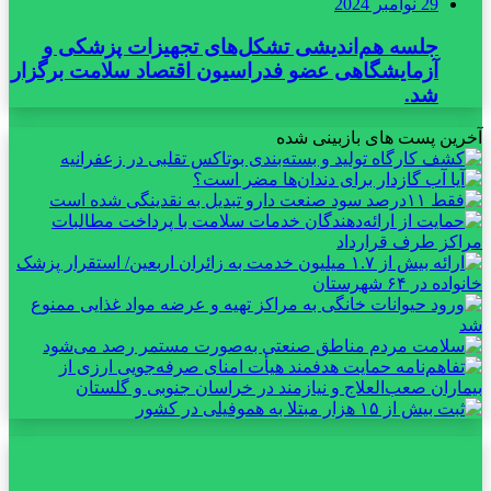
29 نوامبر 2024
جلسه هم‌اندیشی تشکل‌های تجهیزات پزشکی و
آزمایشگاهی عضو فدراسیون اقتصاد سلامت برگزار
شد.
آخرین پست های بازبینی شده