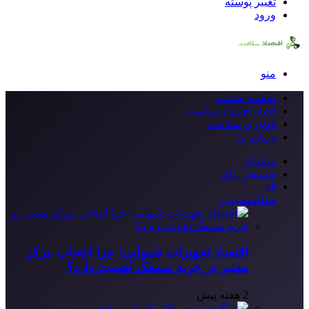
تغییر پوسته
ورود
منو
صفحه نخست
اخبار اقتصاد سلامت
فناوری سلامت
درباره ما
سایدبار
جستجو برای
10
مقاله
محبوب
اقتصاد تجهیزات شنوایی؛ چرا انتخاب مرکز
معتبر در خرید سمعک اهمیت دارد؟
2 هفته پیش