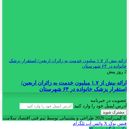
ارائه بیش از ۱.۷ میلیون خدمت به زائران اربعین/ استقرار پزشک
خانواده در ۶۴ شهرستان
2 روز پیش
ارائه بیش از ۱.۷ میلیون خدمت به زائران اربعین/
استقرار پزشک خانواده در ۶۴ شهرستان
عضویت در خبرنامه
آدرس ایمیل خود را وارد کنید
© کپی‌رایت 2026
طراحی و پشتیبانی توسط تیم فنی اقتصاد سلامت
فیس بوک
X
واتس آپ
تلگرام
دکمه بازگشت به بالا