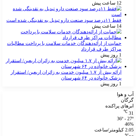
12 ساعت پیش
فقط ۱۱‌درصد سود صنعت دارو تبدیل به نقدینگی شده است
14 ساعت پیش
حمایت از ارائه‌دهندگان خدمات سلامت با پرداخت مطالبات
مراکز طرف قرارداد
1 روز پیش
ارائه بیش از ۱.۷ میلیون خدمت به زائران اربعین/ استقرار
پزشک خانواده در ۶۴ شهرستان
1 روز پیش
آب و هوا
گرگان
ابرهای پراکنده
℃
31
36º - 27º
46%
2.05 کیلومتر/ساعت
℃