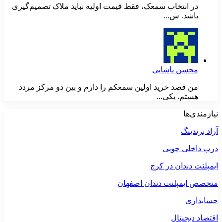
در انتخاب سمعک، فقط قیمت اولیه نباید ملاک تصمیم‌گیری
باشد. س...
محسن پاشایی
من قصد خرید اولین سمعکم را دارم و بین دو مرکز مردد
هستم. یکی...
نیازمندی‌ها
آراد برندینگ
درب داخلی چوبی
ایمپلنت دندان در کرج
متخصص ایمپلنت دندان اصفهان
حسابداری
اقتصاد دیجیتال