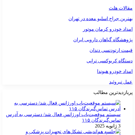
مقالات هلث
بهترین جراح اسلیو معده در تهران
امداد خودرو کرمان موتور
پژوهشگاه گیاهان دارویی ایران
قیمت ارتودنسی دندان
دستگاه کربوکسی تراپی
امداد خودرو هیوندا
عمل تیروئید
پربازدیدترین مطالب
سیستم موقعیت‌یاب اورژانس فعال شد/ دسترسی به آدرس
تماس‌گیرندگان ۱۱۵
3 ژانویه 2025