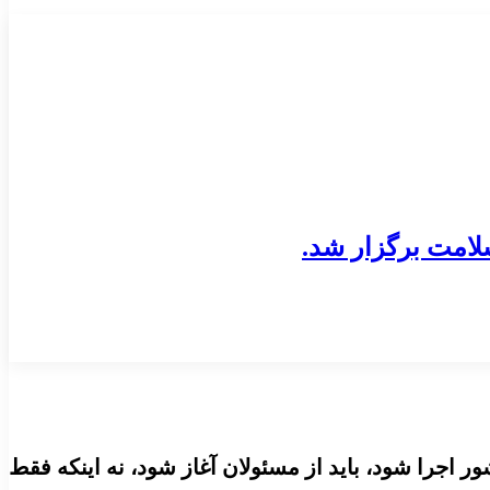
اجرا شود، باید از مسئولان آغاز شود، نه اینکه فقط