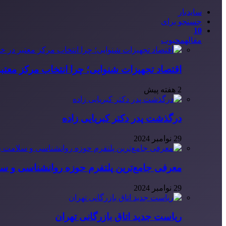
سایدبار
جستجو برای
10
مقاله
محبوب
اقتصاد تجهیزات شنوایی؛ چرا انتخاب مرکز معتب
2 هفته پیش
درگذشت پدر دکتر کبریایی زاده
29 نوامبر 2024
معرفی جامع‌ترین پلتفرم حوزه روانشناسی و 
29 نوامبر 2024
ریاست جدید اتاق بازرگانی تهران