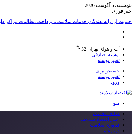
پنج‌شنبه, 6 آگوست 2026
خبر فوری
حمایت از ارائه‌دهندگان خدمات سلامت با پرداخت مطالبات مراکز ط
℃
آب و هوای تهران
32
نوشته تصادفی
تغییر پوسته
جستجو برای
تغییر پوسته
ورود
منو
صفحه نخست
اخبار اقتصاد سلامت
فناوری سلامت
درباره ما