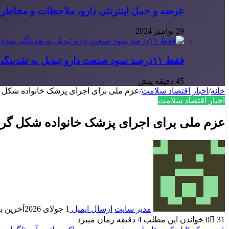
عرضه و حمل اینترنتی دارو، ملاحظات و مخاطر
29 نوامبر 2024
فقط ۱۱‌درصد سود صنعت دارو تبدیل به نقدینگی شده است
45 دقیقه پیش
خانه
/
اخبار اقتصاد سلامت
/
عزم ملی برای اجرای پزشک خانواده شکل گ
اخبار اقتصاد سلامت
عزم ملی برای اجرای پزشک خانواده شکل گرف
مدیر سایت
ارسال ایمیل
1 جولای 2026
آخرین به روز
31
0
خواندن این مطلب 4 دقیقه زمان میبرد