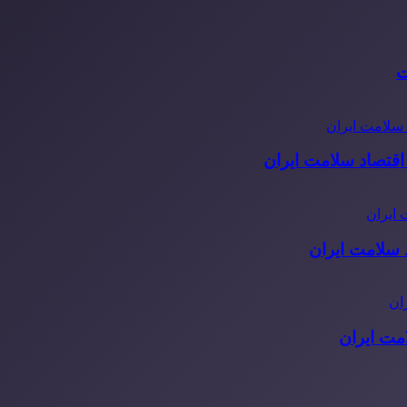
ت
قتصاد سلامت ایران
مت ایران