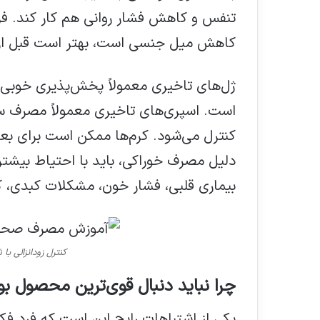
تنفس و کاهش فشار روانی هم کار کند. ف
کاهش میل جنسی است، بهتر است قبل از 
ژل‌های تاخیری معمولاً پخش‌پذیری خوبی دار
است. اسپری‌های تاخیری معمولاً مصرف سری
کنترل می‌شود. کرم‌ها ممکن است برای بع
دلیل مصرف خوراکی، باید با احتیاط بیشت
بیماری قلبی، فشار خون، مشکلات کبدی، 
کنترل زودانزالی 
چرا نباید دنبال قوی‌ترین محصول بو
یکی از اشتباهات رایج این است که فرد ف