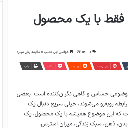
طه فقط با یک محصول
0
63
خواندن این مطلب 5 دقیقه زمان میبرد
ر
‫پین‌ترست
‫رددیت
پاکت
چاپ
، موضوعی حساس و گاهی نگران‌کننده است. بعضی
 رابطه روبه‌رو می‌شوند، خیلی سریع دنبال یک
 است که این موضوع همیشه با یک محصول، یک
بدن، ذهن، سبک زندگی، میزان استرس،