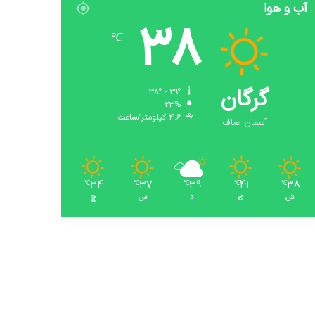
آب و هوا
38
℃
گرگان
38º - 29º
23%
4.6 کیلومتر/ساعت
آسمان صاف
34
37
39
41
38
℃
℃
℃
℃
℃
ش
ی
د
س
چ