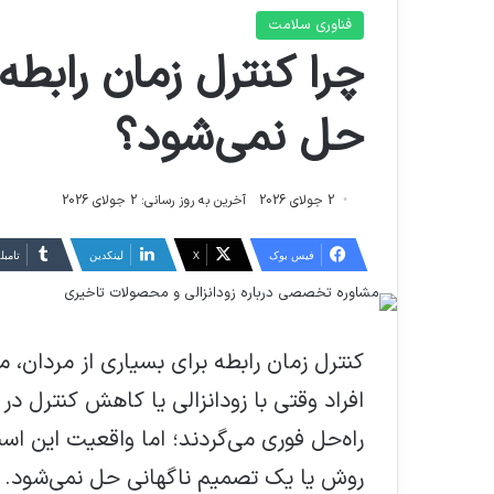
فناوری سلامت
چرا کنترل زمان راب
حل نمی‌شود؟
2 جولای 2026
آخرین به روز رسانی: 2 جولای 2026
فیس بوک
X
لینکدین
‫تامبل
کنترل زمان رابطه برای بسیاری از مردان
افراد وقتی با زودانزالی یا کاهش کنترل در
راه‌حل فوری می‌گردند؛ اما واقعیت این
روش یا یک تصمیم ناگهانی حل نمی‌شود. 