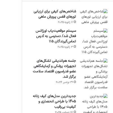
شاخص‌های کیفی برای ارزیابی
تورهای قفس پرورش ماهی
7 ژانویه 2025
سیستم موقعیت‌یاب اورژانس
فعال شد/ دسترسی به آدرس
تماس‌گیرندگان ۱۱۵
3 ژانویه 2025
جلسه هم‌اندیشی تشکل‌های
تجهیزات پزشکی و آزمایشگاهی
عضو فدراسیون اقتصاد سلامت
برگزار شد.
29 نوامبر 2024
جدیدترین مدل‌های کیف زنانه
1405 با طراحی انحصاری و
کیفیت بی‌رقیب
18 دسامبر 2025