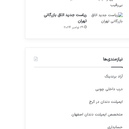
ریاست جدید اتاق بازرگانی
تهران
29 نوامبر 2024
نیازمندی‌ها
آراد برندینگ
درب داخلی چوبی
ایمپلنت دندان در کرج
متخصص ایمپلنت دندان اصفهان
حسابداری