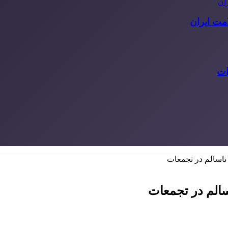
مت ایران
ات
اسالم در تجمعات
الم در تجمعات