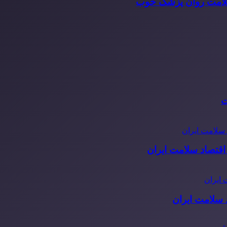
سلامت روان پزشک خوب
ت
قتصاد سلامت ایران