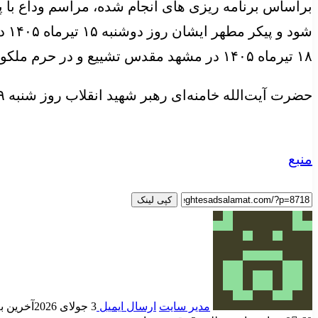
۱۸ تیرماه ۱۴۰۵ در مشهد مقدس تشییع و در حرم ملکوتی امام‌رضا (ع) به خاک سپرده می شود.
حضرت آیت‌الله خامنه‌ای رهبر شهید انقلاب روز شنبه ۹ اسفند ۱۴۰۴ در حملات تروریستی و کور دشمن آمریکایی – صهیونیستی به فیض رفیع شهادت نائل آمدند.
منبع
کپی لینک
مدیر سایت
ارسال ایمیل
3 جولای 2026
آخرین به روز