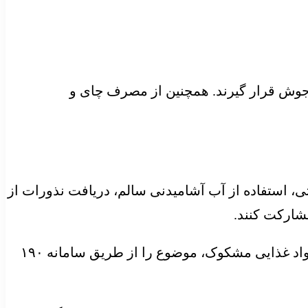
اید پیش از مصرف حداقل به مدت ۲۰ دقیقه در آب در حال جوش قرار گیرند. همچنین از مصرف چای و
 استفاده از آب آشامیدنی سالم، دریافت نذورات از
شارکت کنند.
در پایان این اطلاعیه از شهروندان درخواست شده است در صورت مشاهده هرگونه تخلف بهداشتی یا توزیع مواد غذایی مشکوک، موضوع را از طریق سامانه ۱۹۰