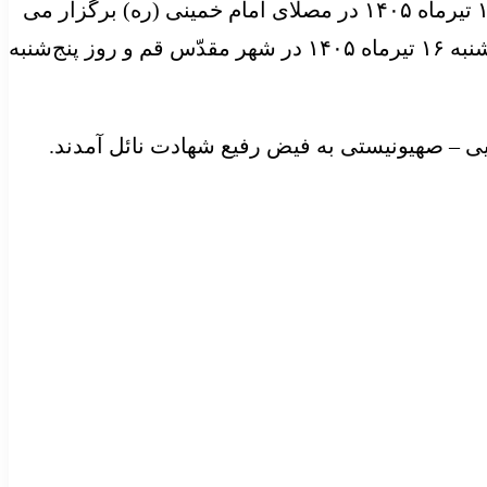
براساس برنامه ریزی های انجام شده، مراسم وداع با پیکر مطهر امام شهید امت روزهای شنبه ۱۳ و یکشنبه ۱۴ تیرماه ۱۴۰۵ در مصلای امام خمینی (ره) برگزار می
شود و پیکر مطهر ایشان روز دوشنبه ۱۵ تیرماه ۱۴۰۵ در پایتخت تشییع خواهد شد، پیکر رهبر شهید در روز سه‌شنبه ۱۶ تیرماه ۱۴۰۵ در شهر مقدّس قم و روز پنج‌شنبه