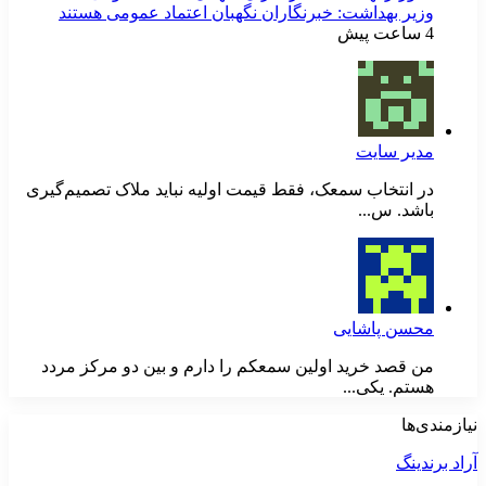
وزیر بهداشت: خبرنگاران نگهبان اعتماد عمومی هستند
4 ساعت پیش
مدیر سایت
در انتخاب سمعک، فقط قیمت اولیه نباید ملاک تصمیم‌گیری
باشد. س...
محسن پاشایی
من قصد خرید اولین سمعکم را دارم و بین دو مرکز مردد
هستم. یکی...
نیازمندی‌ها
آراد برندینگ