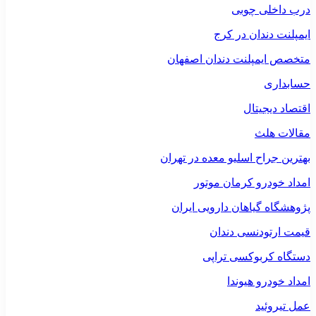
درب داخلی چوبی
ایمپلنت دندان در کرج
متخصص ایمپلنت دندان اصفهان
حسابداری
اقتصاد دیجیتال
مقالات هلث
بهترین جراح اسلیو معده در تهران
امداد خودرو کرمان موتور
پژوهشگاه گیاهان دارویی ایران
قیمت ارتودنسی دندان
دستگاه کربوکسی تراپی
امداد خودرو هیوندا
عمل تیروئید