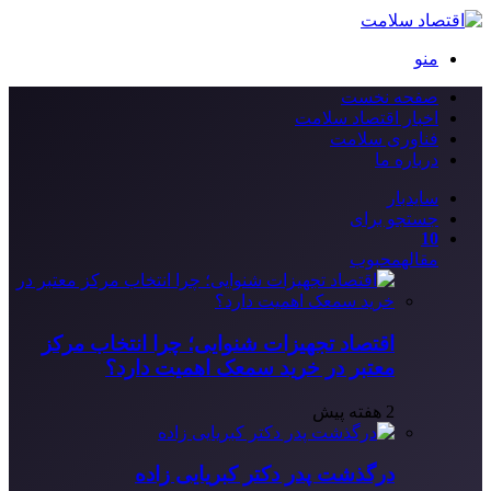
منو
صفحه نخست
اخبار اقتصاد سلامت
فناوری سلامت
درباره ما
سایدبار
جستجو برای
10
مقاله
محبوب
اقتصاد تجهیزات شنوایی؛ چرا انتخاب مرکز
معتبر در خرید سمعک اهمیت دارد؟
2 هفته پیش
درگذشت پدر دکتر کبریایی زاده