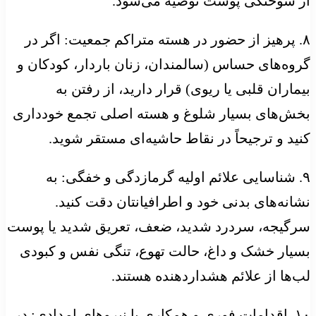
از سوختگی پوست توصیه می‌شود.
۸. پرهیز از حضور در هسته متراکم جمعیت: اگر در
گروه‌های حساس (سالمندان، زنان باردار، کودکان و
بیماران قلبی یا ریوی) قرار دارید، از رفتن به
بخش‌های بسیار شلوغ و هسته اصلی تجمع خودداری
کنید و ترجیحاً در نقاط حاشیه‌ای مستقر شوید.
۹. شناسایی علائم اولیه گرمازدگی و خفگی: به
نشانه‌های بدنی خود و اطرافیانتان دقت کنید.
سرگیجه، سردرد شدید، ضعف، تعریق شدید یا پوست
بسیار خشک و داغ، حالت تهوع، تنگی نفس و کبودی
لب‌ها از علائم هشداردهنده هستند.
۱۰. اقدامات فوری و همکاری با نیروهای امدادی: در