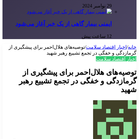
29 نوامبر 2024
ایمنی بیمار گاهی از یک خبر آغاز می‌شود
12 ساعت پیش
خانه
/
اخبار اقتصاد سلامت
/
توصیه‌های هلال‌احمر برای پیشگیری از
گرمازدگی و خفگی در تجمع تشییع رهبر شهید
اخبار اقتصاد سلامت
توصیه‌های هلال‌احمر برای پیشگیری از
گرمازدگی و خفگی در تجمع تشییع رهبر
شهید