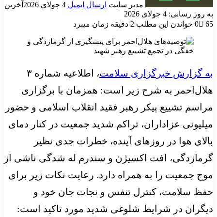
مدیر سایت
ارسال ایمیل
4 جولای 2026
آخرین
به روز رسانی: 4 جولای 2026
65
0
خواندن این مطلب 2 دقیقه زمان میبرد
به گزارش خبرگزاری سلامت
، اطلاعیه شماره ۳
هلال‌احمر به شرح زیر است: همزمان با برگزاری
مراسم تشییع پیکر رهبر فقید انقلاب اسلامی و حضور
میلیونی عزاداران، تراکم شدید جمعیت در کنار دمای
بالای هوا در روزهای آینده، خطرات جدی نظیر
گرمازدگی، افت اکسیژن و سندرم له شدگی ناشی از
موج جمعیت را به همراه دارد. رعایت نکات زیر برای
حفظ سلامت، کنترل تنفس و نجات جان خود و
دیگران در شرایط شلوغی شدید مورد تاکید است: