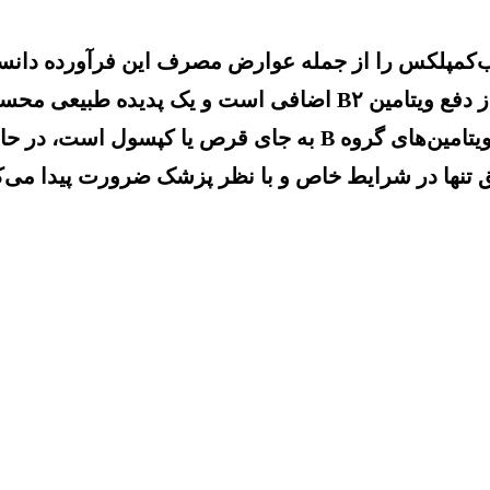
کمپلکس را از جمله عوارض مصرف این فرآورده دانست ک
کبد شود و افزود: در اغلب موارد این تغییر رنگ ناشی از دفع ویتامی
سردرگمی می‌شود، تمایل به مصرف آمپول‌های حاوی ویتامین‌های گر
ریق تنها در شرایط خاص و با نظر پزشک ضرورت پیدا می‌ک