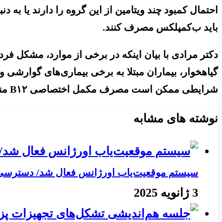
احتمال کمبود چند ویتامین از این گروه را دارند یا به
باید ب‌کمپلکس مصرف کنند.
گیاهخوار، بیماران مبتلا به برخی بیماری‌های گوارشی 
شرایطی ممکن است مصرف مکمل اختصاصی B۱۲ منطقی‌تر از مصرف ب‌کمپلکس باشد.
نوشته های مشابه
سیستم موقعیت‌یاب اورژانس فعال شد/ دسترسی به
3 ژانویه 2025