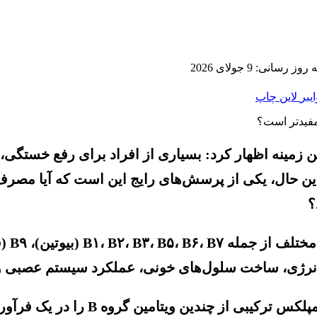
 رسانی: 9 جولای 2026
ایبر
لاین
چاپ
این زمینه اظهار کرد: بسیاری از افراد برای رفع خست
 این حال، یکی از پرسش‌های رایج این است که آیا مص
ید انرژی، ساخت سلول‌های خونی، عملکرد سیستم عصبی و
به گفته این متخصص داروسازی بالینی، 