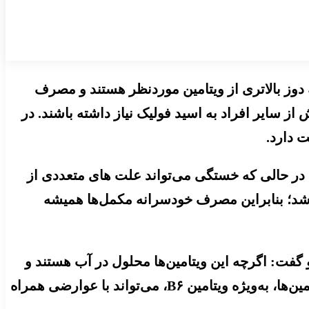
 دوز بالاتری از ویتامین موردنظر هستند و مصرف
 سایر افراد به اسید فولیک نیاز داشته باشند. در
 دارد.
 در حالی که خستگی می‌تواند علت های متعددی از
باشد؛ بنابراین مصرف خودسرانه مکمل‌ها همیشه
گر در این زمینه را مصرف بیش از نیاز برخی ویتامین‌های گروه B عنوان کرد و گفت: اگرچه این ویتامین‌ها محلول در آب هستند و
مقادیر اضافی بسیاری از آن‌ها از طریق ادرار دفع می‌شود، اما مصرف طولانی‌مدت و دوزهای بالای برخی ویتامین‌ها، به‌ویژه ویتامین B۶، می‌تواند با عوارضی همراه