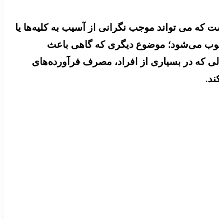
ه می تواند موجب نگرانی از آسیب به کلیه‌ها یا
ن B۲ اضافی است و یک پدیده طبیعی محسوب می‌شود؛ موضوع دیگری که گاهی باعث
وه B به جای قرص یا کپسول است، در حالی که در بسیاری از افراد، مصرف فرآورده‌های
ند.