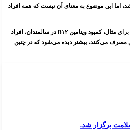
اشد، اما این موضوع به معنای آن نیست که همه افراد
دکتر مرادی با بیان اینکه در برخی از موارد، مشکل فرد به کمبود یک ویتامین خاص مربوط می‌شود، توضیح داد: برای مثال، کمبود ویتامین B۱۲ در سالمندان، افراد
ن مصرف می‌کنند، بیشتر دیده می‌شود که در چنین