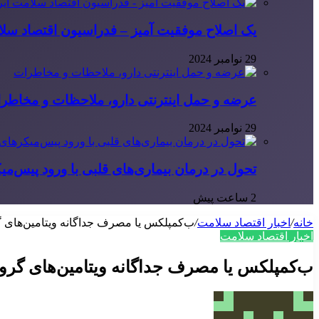
یک اصلاح موفقیت آمیز – فدراسیون اقتصاد سلا
29 نوامبر 2024
عرضه و حمل اینترنتی دارو، ملاحظات و مخاطر
29 نوامبر 2024
تحول در درمان بیماری‌های قلبی با ورود پیس‌م
2 ساعت پیش
خانه
/
اخبار اقتصاد سلامت
/
ب‌کمپلکس یا مصرف جداگانه ویتامین‌های گروه B؛ کدامیک مفید
اخبار اقتصاد سلامت
ب‌کمپلکس یا مصرف جداگانه ویتامین‌های گروه B؛ کدامیک مفیدتر اس