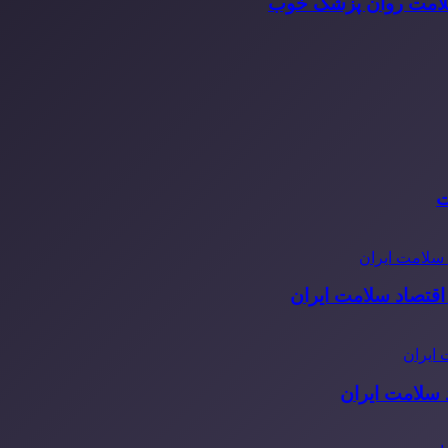
سلامت روان پزشک خوب
ت
قتصاد سلامت ایران