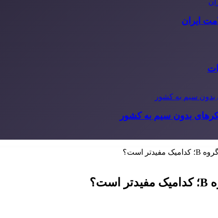
مت ایران
ات
یکرهای بدون سیم به کشور
تر است؟
ت؟