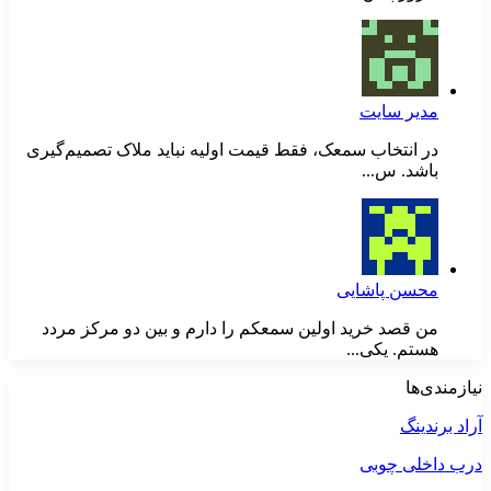
مدیر سایت
در انتخاب سمعک، فقط قیمت اولیه نباید ملاک تصمیم‌گیری
باشد. س...
محسن پاشایی
من قصد خرید اولین سمعکم را دارم و بین دو مرکز مردد
هستم. یکی...
نیازمندی‌ها
آراد برندینگ
درب داخلی چوبی