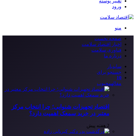
تغییر پوسته
ورود
منو
صفحه نخست
اخبار اقتصاد سلامت
فناوری سلامت
درباره ما
سایدبار
جستجو برای
10
مقاله
محبوب
اقتصاد تجهیزات شنوایی؛ چرا انتخاب مرکز
معتبر در خرید سمعک اهمیت دارد؟
2 هفته پیش