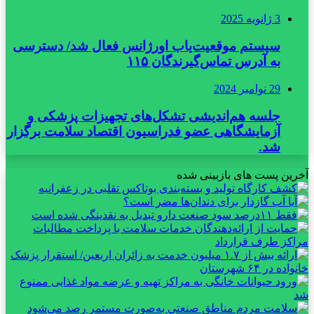
3 ژانویه 2025
سیستم موقعیت‌یاب اورژانس فعال شد/ دسترسی
به آدرس تماس‌گیرندگان ۱۱۵
29 نوامبر 2024
جلسه هم‌اندیشی تشکل‌های تجهیزات پزشکی و
آزمایشگاهی عضو فدراسیون اقتصاد سلامت برگزار
شد.
آخرین پست های بازبینی شده