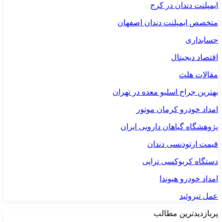
ایمپلنت دندان در کرج
متخصص ایمپلنت دندان اصفهان
حسابداری
اقتصاد دیجیتال
مقالات هلث
بهترین جراح اسلیو معده در تهران
امداد خودرو کرمان موتور
پژوهشگاه گیاهان دارویی ایران
قیمت ارتودنسی دندان
دستگاه کربوکسی تراپی
امداد خودرو هیوندا
عمل تیروئید
پربازدیدترین مطالب