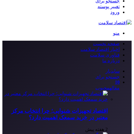
جستجو برای
تغییر پوسته
ورود
منو
صفحه نخست
اخبار اقتصاد سلامت
فناوری سلامت
درباره ما
سایدبار
جستجو برای
10
مقاله
محبوب
اقتصاد تجهیزات شنوایی؛ چرا انتخاب مرکز
معتبر در خرید سمعک اهمیت دارد؟
2 هفته پیش