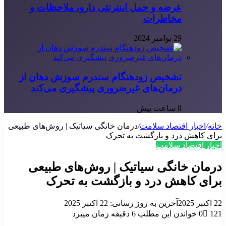
عرضه و حمل اینترنتی دارو، ملاحظات و
مخاطرات
29 نوامبر 2024
تشخیص زودهنگام سندرم سوزش دهان از
درمان‌های غیرضروری پیشگیری می‌کند
8 ساعت پیش
خانه
/
اخبار اقتصاد سلامت
/
درمان خانگی سیاتیک | روش‌های طبیعی
برای کاهش درد و بازگشت به تحرک
اخبار اقتصاد سلامت
درمان خانگی سیاتیک | روش‌های طبیعی
برای کاهش درد و بازگشت به تحرک
22 اکتبر 2025
آخرین به روز رسانی: 22 اکتبر 2025
121
0
خواندن این مطلب 6 دقیقه زمان میبرد