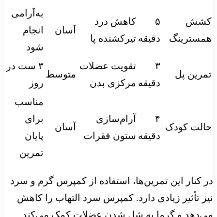
به‌آرامی
کشش
۵
کاهش درد
آسان
انجام
همسترینگ
دقیقه
تیرکشنده پا
شود
۳
تقویت عضلات
۳ ست در
تمرین پل
متوسط
دقیقه
مرکزی بدن
روز
مناسب
۴
آرام‌سازی
برای
حالت کودک
آسان
دقیقه
ستون فقرات
پایان
تمرین
در کنار این تمرین‌ها، استفاده از کمپرس گرم و سرد
نیز تأثیر زیادی دارد. کمپرس سرد التهاب را کاهش
می‌دهد و گرما به شل شدن عضلات کمک می‌کند.