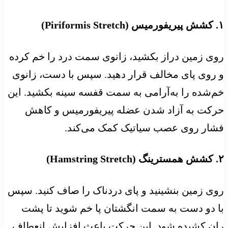
۱. کشش پیریفورمیس (Piriformis Stretch)
روی زمین دراز بکشید، زانوی سمت درد را خم کرده
و روی پای مخالف قرار دهید. سپس با دست، زانوی
خم‌شده را به‌آرامی به سمت قفسه سینه بکشید. این
حرکت به آزاد شدن عضله پیریفورمیس و کاهش
فشار روی عصب سیاتیک کمک می‌کند.
۲. کشش همسترینگ (Hamstring Stretch)
روی زمین بنشینید و پای دردناک را صاف کنید. سپس
با دو دست به سمت انگشتان پا خم شوید تا پشت
ران کشیده شود. این حرکت باعث افزایش انعطاف