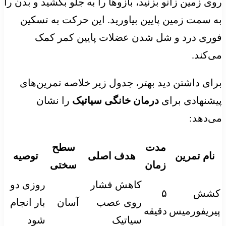
روی زمین زانو بزنید، بازوها را به جلو بکشید و بدن را
به سمت زمین پایین بیاورید. این حرکت به تسکین
فوری درد و شل شدن عضلات پایین کمر کمک
می‌کند.
برای داشتن دید بهتر، جدول زیر خلاصه تمرین‌های
پیشنهادی برای
درمان خانگی سیاتیک
را نشان
می‌دهد:
مدت
سطح
نام تمرین
هدف اصلی
توصیه
زمان
سختی
کاهش فشار
روزی دو
کشش
۵
روی عصب
آسان
بار انجام
پیریفورمیس
دقیقه
سیاتیک
شود