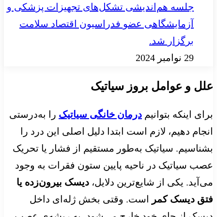
جلسه هم‌اندیشی تشکل‌های تجهیزات پزشکی و
آزمایشگاهی عضو فدراسیون اقتصاد سلامت
برگزار شد.
29 نوامبر 2024
علل و عوامل بروز سیاتیک
برای اینکه بتوانیم
درمان خانگی سیاتیک
را به‌درستی
انجام دهیم، لازم است ابتدا دلیل اصلی این درد را
بشناسیم. سیاتیک به‌طور مستقیم از فشار یا تحریک
عصب سیاتیک در ناحیه پایین ستون فقرات به وجود
می‌آید. یکی از شایع‌ترین دلایل،
دیسک بیرون‌زده یا
فتق دیسک کمر
است. وقتی بخش ژله‌ای داخل
دیسک از جای خود خارج می‌شود، به ریشه‌ی عصب