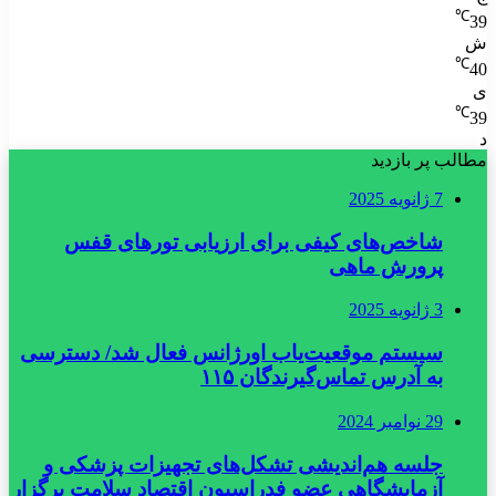
℃
39
ش
℃
40
ی
℃
39
د
مطالب پر بازدید
7 ژانویه 2025
شاخص‌های کیفی برای ارزیابی تورهای قفس
پرورش ماهی
3 ژانویه 2025
سیستم موقعیت‌یاب اورژانس فعال شد/ دسترسی
به آدرس تماس‌گیرندگان ۱۱۵
29 نوامبر 2024
جلسه هم‌اندیشی تشکل‌های تجهیزات پزشکی و
آزمایشگاهی عضو فدراسیون اقتصاد سلامت برگزار