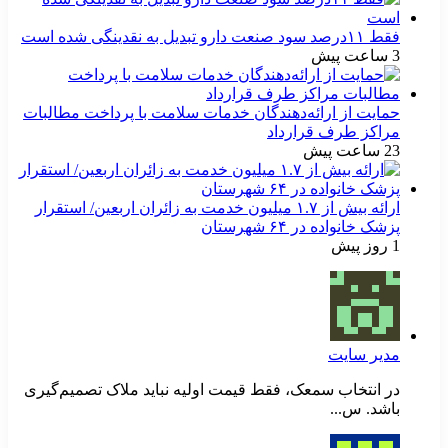
فقط ۱۱‌درصد سود صنعت دارو تبدیل به نقدینگی شده است
3 ساعت پیش
حمایت از ارائه‌دهندگان خدمات سلامت با پرداخت مطالبات
مراکز طرف قرارداد
23 ساعت پیش
ارائه بیش از ۱.۷ میلیون خدمت به زائران اربعین/ استقرار
پزشک خانواده در ۶۴ شهرستان
1 روز پیش
مدیر سایت
در انتخاب سمعک، فقط قیمت اولیه نباید ملاک تصمیم‌گیری
باشد. س...