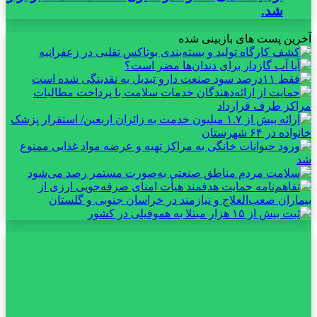
شد.
آخرین پست های بازبینی شده