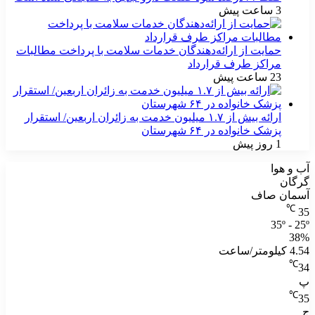
3 ساعت پیش
حمایت از ارائه‌دهندگان خدمات سلامت با پرداخت مطالبات
مراکز طرف قرارداد
23 ساعت پیش
ارائه بیش از ۱.۷ میلیون خدمت به زائران اربعین/ استقرار
پزشک خانواده در ۶۴ شهرستان
1 روز پیش
آب و هوا
گرگان
آسمان صاف
℃
35
35º - 25º
38%
4.54 کیلومتر/ساعت
℃
34
پ
℃
35
ج