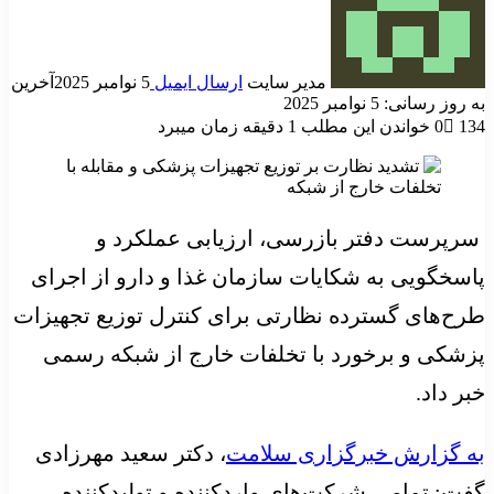
مدیر سایت
ارسال ایمیل
5 نوامبر 2025
آخرین
به روز رسانی: 5 نوامبر 2025
134
0
خواندن این مطلب 1 دقیقه زمان میبرد
سرپرست دفتر بازرسی، ارزیابی عملکرد و
پاسخگویی به شکایات سازمان غذا و دارو از اجرای
طرح‌های گسترده نظارتی برای کنترل توزیع تجهیزات
پزشکی و برخورد با تخلفات خارج از شبکه رسمی
خبر داد.
به گزارش خبرگزاری سلامت
، دکتر سعید مهرزادی
گفت: تمامی شرکت‌های واردکننده و تولیدکننده