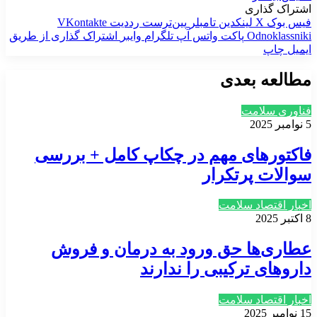
اشتراک گذاری
فیس بوک
X
لینکدین
‫تامبلر
‫پین‌ترست
‫رددیت
‫VKontakte
‫Odnoklassniki
پاکت
واتس آپ
تلگرام
وایبر
اشتراک گذاری از طریق
ایمیل
چاپ
مطالعه بعدی
فناوری سلامت
5 نوامبر 2025
فاکتورهای مهم در چکاپ کامل + بررسی
سوالات پرتکرار
اخبار اقتصاد سلامت
8 اکتبر 2025
عطاری‌ها حق ورود به درمان و فروش
داروهای ترکیبی را ندارند
اخبار اقتصاد سلامت
15 نوامبر 2025