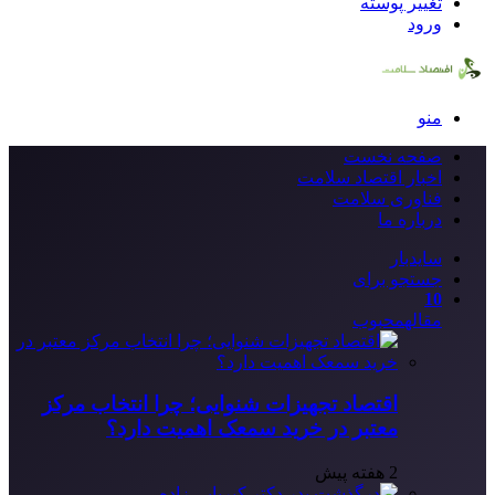
تغییر پوسته
ورود
منو
صفحه نخست
اخبار اقتصاد سلامت
فناوری سلامت
درباره ما
سایدبار
جستجو برای
10
مقاله
محبوب
اقتصاد تجهیزات شنوایی؛ چرا انتخاب مرکز
معتبر در خرید سمعک اهمیت دارد؟
2 هفته پیش