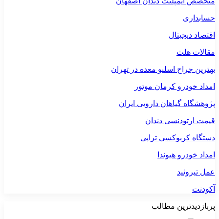
متخصص ایمپلنت دندان اصفهان
حسابداری
اقتصاد دیجیتال
مقالات هلث
بهترین جراح اسلیو معده در تهران
امداد خودرو کرمان موتور
پژوهشگاه گیاهان دارویی ایران
قیمت ارتودنسی دندان
دستگاه کربوکسی تراپی
امداد خودرو هیوندا
عمل تیروئید
آکودنت
پربازدیدترین مطالب