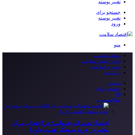
تغییر پوسته
جستجو برای
تغییر پوسته
ورود
منو
صفحه نخست
اخبار اقتصاد سلامت
فناوری سلامت
درباره ما
سایدبار
جستجو برای
10
مقاله
محبوب
اقتصاد تجهیزات شنوایی؛ چرا انتخاب مرکز
معتبر در خرید سمعک اهمیت دارد؟