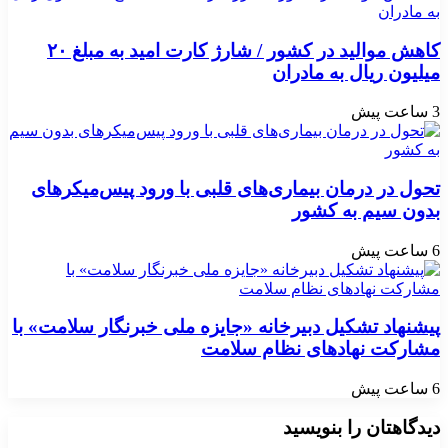
کاهش موالید در کشور / شارژ کارت امید به مبلغ ۲۰
میلیون ریال به مادران
3 ساعت پیش
تحول در درمان بیماری‌های قلبی با ورود پیس‌میکرهای
بدون سیم به کشور
6 ساعت پیش
پیشنهاد تشکیل دبیرخانه «جایزه ملی خبرنگار سلامت» با
مشارکت نهادهای نظام سلامت
6 ساعت پیش
دیدگاهتان را بنویسید