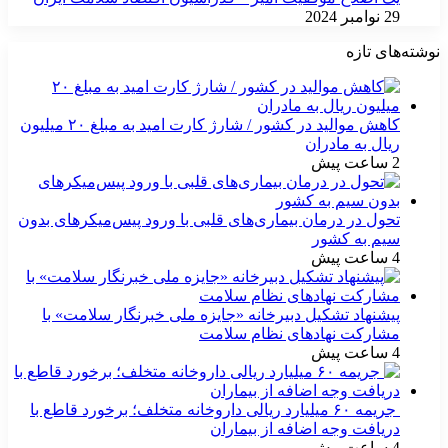
29 نوامبر 2024
نوشته‌های تازه
کاهش موالید در کشور / شارژ کارت امید به مبلغ ۲۰ میلیون
ریال به مادران
2 ساعت پیش
تحول در درمان بیماری‌های قلبی با ورود پیس‌میکرهای بدون
سیم به کشور
4 ساعت پیش
پیشنهاد تشکیل دبیرخانه «جایزه ملی خبرنگار سلامت» با
مشارکت نهادهای نظام سلامت
4 ساعت پیش
جریمه ۶۰ میلیارد ریالی داروخانه متخلف؛ برخورد قاطع با
دریافت وجه اضافه از بیماران
4 ساعت پیش