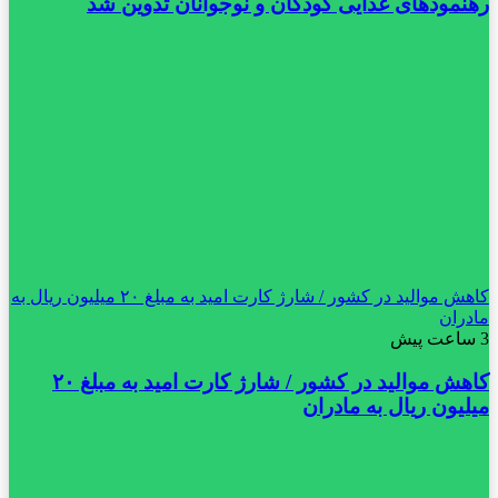
رهنمودهای غذایی کودکان و نوجوانان تدوین شد
کاهش موالید در کشور / شارژ کارت امید به مبلغ ۲۰ میلیون ریال به
مادران
3 ساعت پیش
کاهش موالید در کشور / شارژ کارت امید به مبلغ ۲۰
میلیون ریال به مادران