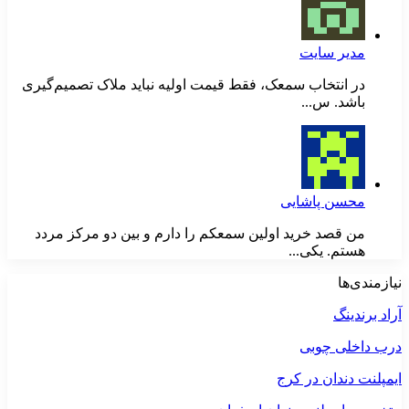
مدیر سایت
در انتخاب سمعک، فقط قیمت اولیه نباید ملاک تصمیم‌گیری
باشد. س...
محسن پاشایی
من قصد خرید اولین سمعکم را دارم و بین دو مرکز مردد
هستم. یکی...
نیازمندی‌ها
آراد برندینگ
درب داخلی چوبی
ایمپلنت دندان در کرج