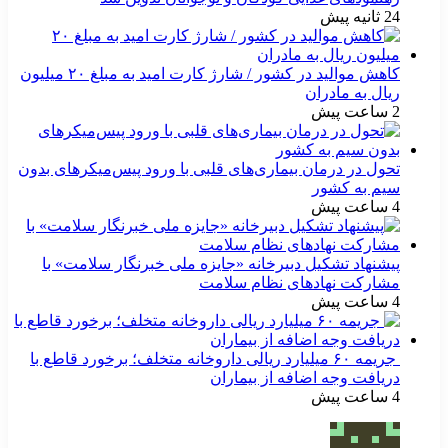
24 ثانیه پیش
کاهش موالید در کشور / شارژ کارت امید به مبلغ ۲۰ میلیون
ریال به مادران
2 ساعت پیش
تحول در درمان بیماری‌های قلبی با ورود پیس‌میکرهای بدون
سیم به کشور
4 ساعت پیش
پیشنهاد تشکیل دبیرخانه «جایزه ملی خبرنگار سلامت» با
مشارکت نهادهای نظام سلامت
4 ساعت پیش
جریمه ۶۰ میلیارد ریالی داروخانه متخلف؛ برخورد قاطع با
دریافت وجه اضافه از بیماران
4 ساعت پیش